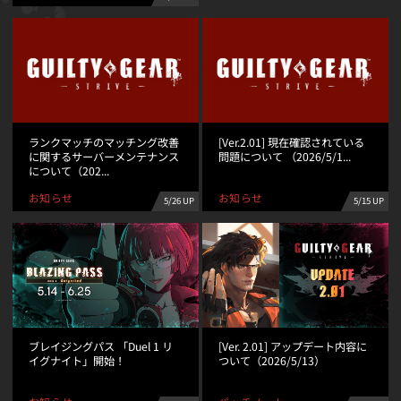
ランクマッチのマッチング改善
[Ver.2.01] 現在確認されている
に関するサーバーメンテナンス
問題について （2026/5/1...
について（202...
お知らせ
お知らせ
5/26 UP
5/15 UP
ブレイジングパス 「Duel 1 リ
[Ver. 2.01] アップデート内容に
イグナイト」開始！
ついて（2026/5/13）