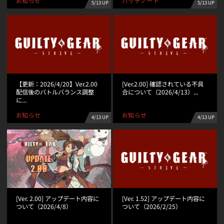
パッチノート
お知らせ
5/13 UP
5/13 UP
【更新：2026/4/20】Ver.2.00
[Ver.2.00] 確認されている不具
配信後のバトルバランス調整
合について（2026/4/13）...
に...
お知らせ
お知らせ
4/13 UP
4/13 UP
[Ver. 2.00] アップデート内容に
[Ver. 1.52] アップデート内容に
ついて（2026/4/8）
ついて（2026/2/25）