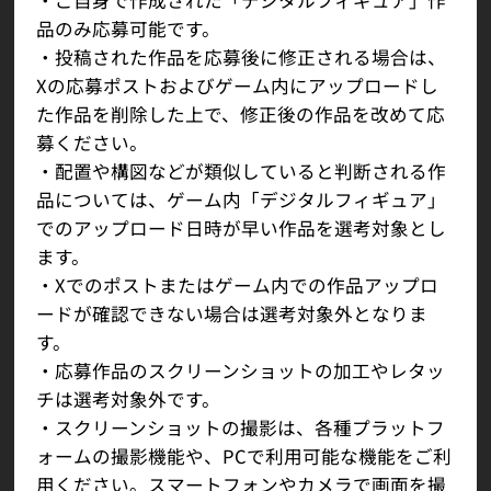
・ご自身で作成された「デジタルフィギュア」作
品のみ応募可能です。
・投稿された作品を応募後に修正される場合は、
Xの応募ポストおよびゲーム内にアップロードし
た作品を削除した上で、修正後の作品を改めて応
募ください。
・配置や構図などが類似していると判断される作
品については、ゲーム内「デジタルフィギュア」
でのアップロード日時が早い作品を選考対象とし
ます。
・Xでのポストまたはゲーム内での作品アップロ
ードが確認できない場合は選考対象外となりま
す。
・応募作品のスクリーンショットの加工やレタッ
チは選考対象外です。
・スクリーンショットの撮影は、各種プラットフ
ォームの撮影機能や、PCで利用可能な機能をご利
用ください。スマートフォンやカメラで画面を撮