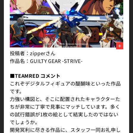
投稿者：zipperさん
作品名：GUILTY GEAR -STRIVE-
■TEAMRED コメント
これぞデジタルフィギュアの醍醐味といった作品
です。
力強い構図と、そこに配置されたキャラクターた
ちが非常に丁寧で見事にマッチしています。多く
の試行錯誤が1枚の絵として結実したのではない
でしょうか。
開発冥利に尽きる作品に、スタッフ一同お礼申し