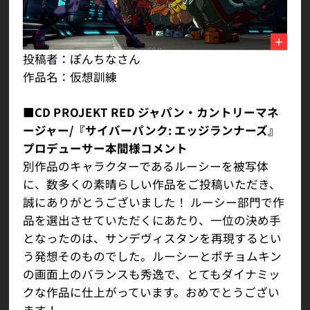
投稿者：ぽんちなさん
作品名：仮想訓練
■CD PROJEKT RED ジャパン・カントリーマネ
ージャー/『サイバーパンク: エッジランナーズ』
プロデューサー本間様コメント
別作品のキャラクターであるルーシーを被写体
に、数多くの素晴らしい作品をご投稿いただき、
誠にありがとうございました！ ルーシー部門で作
品を選出させていただくにあたり、一位の決め手
となったのは、サンデヴィスタンを再現するとい
う発想そのものでした。ルーシーとポチョムキン
の画面上のバランスも秀逸で、とてもダイナミッ
クな作品に仕上がっています。おめでとうござい
ます！