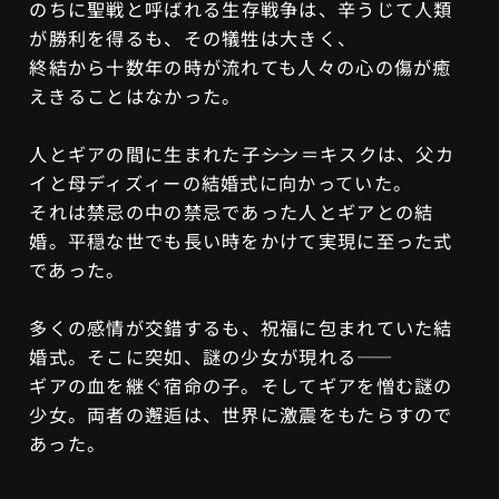
のちに聖戦と呼ばれる生存戦争は、辛うじて人類
が勝利を得るも、その犠牲は大きく、
終結から十数年の時が流れても人々の心の傷が癒
えきることはなかった。
人とギアの間に生まれた子――シン＝キスクは、父カ
イと母ディズィーの結婚式に向かっていた。
それは禁忌の中の禁忌であった人とギアとの結
婚。平穏な世でも長い時をかけて実現に至った式
であった。
多くの感情が交錯するも、祝福に包まれていた結
婚式。そこに突如、謎の少女が現れる――
ギアの血を継ぐ宿命の子。そしてギアを憎む謎の
少女。両者の邂逅は、世界に激震をもたらすので
あった。