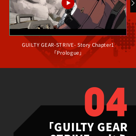
GUILTY GEAR-STRIVE- Story Chapter1
「Prologue」
04
「GUILTY GEAR