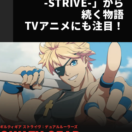
-STRIVE-」から
続く物語
TVアニメにも注目！
ギルティギア ストライヴ：デュアルルーラーズ