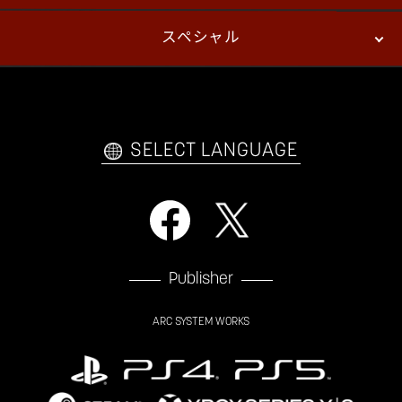
スペシャル
eスポーツ
プレイヤーズ
イベント
ファンキット
WEBコミックス
トレーラー
自己紹介カードメーカー
アーケード
購入前FAQ
SELECT LANGUAGE
Publisher
ARC SYSTEM WORKS