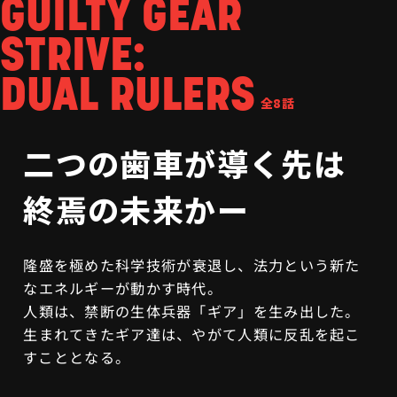
GUILTY GEAR
STRIVE:
DUAL RULERS
全8話
二つの歯車が導く先は
終焉の未来かー
隆盛を極めた科学技術が衰退し、法力という新た
なエネルギーが動かす時代。
人類は、禁断の生体兵器「ギア」を生み出した。
生まれてきたギア達は、やがて人類に反乱を起こ
すこととなる。