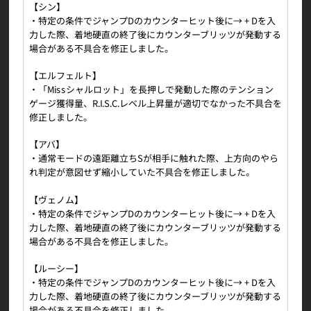
【シン】
・特定の条件でジャンプDのカウンターヒット後に→ + Dを入
力した際、着地硬直の終了後にカウンターブリッツが発動する
場合がある不具合を修正しました。
【エルフェルト】
・「Missシャルロット」を長押しで発動した際のテンション
ゲージ獲得量、R.I.S.C.レベル上昇量が適切でなかった不具合を
修正しました。
【アバ】
・通常モードの遠距離立ちSが相手に触れた際、上方向のやら
れ判定が意図せず縮小していた不具合を修正しました。
【ヴェノム】
・特定の条件でジャンプDのカウンターヒット後に→ + Dを入
力した際、着地硬直の終了後にカウンターブリッツが発動する
場合がある不具合を修正しました。
【ルーシー】
・特定の条件でジャンプDのカウンターヒット後に→ + Dを入
力した際、着地硬直の終了後にカウンターブリッツが発動する
場合がある不具合を修正しました。