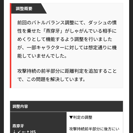
調整概要
前回のバトルバランス調整にて、ダッシュの慣
性を乗せた「燕穿牙」がしゃがんでいる相手に
めくりとして機能するよう調整を行いました
が、一部キャラクターに対しては想定通りに機
能していませんでした。
攻撃持続の前半部分に距離判定を追加すること
で、この問題を解決しています。
調整内容
▼判定の調整
燕穿牙
攻撃持続前半部分に後方にい
↓ ↙ ← + HS