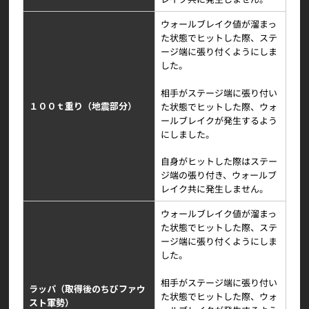
ウォールブレイク値が溜まっ
た状態でヒットした際、ステ
ージ端に張り付くようにしま
した。
相手がステージ端に張り付い
１００ｔ重り（地震部分）
た状態でヒットした際、ウォ
ールブレイクが発生するよう
にしました。
自身がヒットした際はステー
ジ端の張り付き、ウォールブ
レイク共に発生しません。
ウォールブレイク値が溜まっ
た状態でヒットした際、ステ
ージ端に張り付くようにしま
した。
相手がステージ端に張り付い
ラッパ（取得後のちびファウ
た状態でヒットした際、ウォ
スト軍勢）