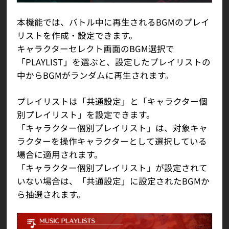
本機能では、バトル中に再生されるBGMのプレイ
リストを作成・設定できます。
キャラクターセレクト画面のBGM選択で
「PLAYLIST」を選ぶと、設定したプレイリストの
中からBGMがランダムに再生されます。
プレイリストは「共通設定」と「キャラクター個
別プレイリスト」を設定できます。
「キャラクター個別プレイリスト」は、対象キャ
ラクターを操作キャラクターとして選択している
場合に適用されます。
「キャラクター個別プレイリスト」が設定されて
いない場合は、「共通設定」に設定されたBGMか
ら抽選されます。