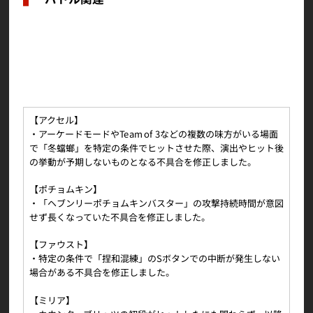
バトルバージョンをVer.5.01からVer.5.02に更新し
ました。
バトルに関連する以下の不具合を修正しました。
【アクセル】
・アーケードモードやTeam of 3などの複数の味方がいる場面
で「冬蟷螂」を特定の条件でヒットさせた際、演出やヒット後
の挙動が予期しないものとなる不具合を修正しました。
【ポチョムキン】
・「ヘブンリーポチョムキンバスター」の攻撃持続時間が意図
せず長くなっていた不具合を修正しました。
【ファウスト】
・特定の条件で「捏和混練」のSボタンでの中断が発生しない
場合がある不具合を修正しました。
【ミリア】