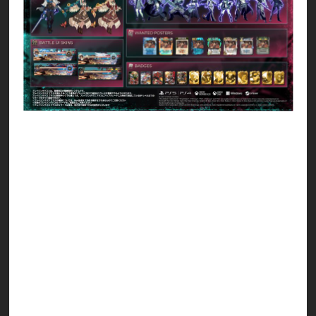
カイ専用アクセサリー 『封雷剣（聖騎士団）ホー
ンテッド』
ディズィー専用アウトフィット 『カントリー』
キャラクターカラー ホーンテッド（メイ）
キャラクターカラー ホーンテッド（レオ）
キャラクターカラー ホーンテッド（ジオヴァー
ナ）
キャラクターカラー ホーンテッド（イノ）
キャラクターカラー ホーンテッド（ジャック・オ
ー）