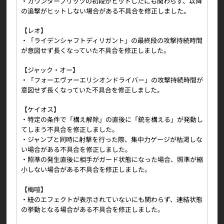
・カウンターブリッツの初段がヒットしたにも関わらず、以降
の追撃がヒットしない場合がある不具合を修正しました。
【レオ】
・「ライデンシャフトディリガント」の最終段の攻撃持続時間
が意図せず長くなっていた不具合を修正しました。
【ジャック・オー】
・「フォーエヴァーエリシオンドライバー」の攻撃持続時間が
意図せず長くなっていた不具合を修正しました。
【ケイオス】
・特定の条件で「構え解除」の直後に「銃を構える」が発動し
てしまう不具合を修正しました。
・ジャンプと同時に射撃を行った際、集中力ゲージが枯渇しな
い場合がある不具合を修正しました。
・照準の発生直後に相手がガード状態になった場合、照準が縮
小しない場合がある不具合を修正しました。
【梅喧】
・紐のエフェクトが表示されていないにも関わらず、連結状態
の挙動となる場合がある不具合を修正しました。