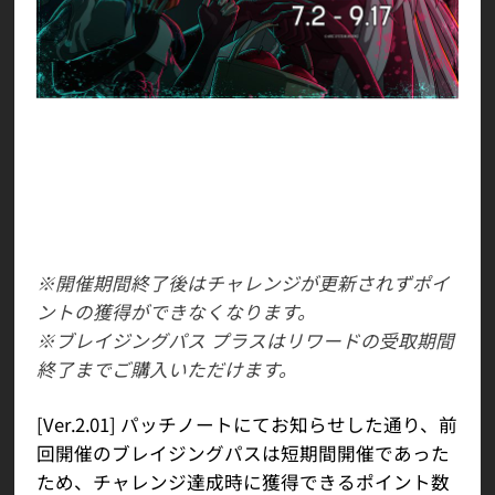
ブレイジングパス 「Duel 2 アンニュイ プロトコ
ル」を開始します。
開催期間： 2026年7月2日～9月17日まで
リワード受取可能期間：2026年9月23日まで
※開催期間終了後はチャレンジが更新されずポイ
ントの獲得ができなくなります。
※ブレイジングパス プラスはリワードの受取期間
終了までご購入いただけます。
[Ver.2.01] パッチノートにてお知らせした通り、前
回開催のブレイジングパスは短期間開催であった
ため、チャレンジ達成時に獲得できるポイント数