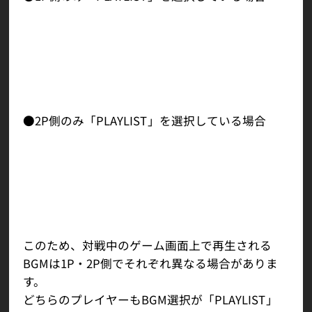
1P側のBGM：1P側のプレイリストから抽選され
たBGMが再生されます。
2P側のBGM：1P側で抽選されたBGMが再生され
ます。
●2P側のみ「PLAYLIST」を選択している場合
1P側のBGM：1P側が選択しているBGMが再生さ
れます。
2P側のBGM：2P側のプレイリストから抽選され
たBGMが再生されます。
このため、対戦中のゲーム画面上で再生される
BGMは1P・2P側でそれぞれ異なる場合がありま
す。
どちらのプレイヤーもBGM選択が「PLAYLIST」