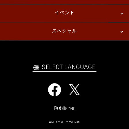
イベント
ニュース
パッチノート
コラム
スペシャル
eスポーツ
プレイヤーズ
イベント
ファンキット
WEBコミックス
トレーラー
自己紹介カードメーカー
アーケード
購入前FAQ
SELECT LANGUAGE
Publisher
ARC SYSTEM WORKS