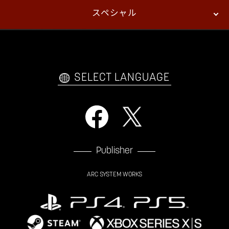
スペシャル
eスポーツ
プレイヤーズ
イベント
ファンキット
WEBコミックス
トレーラー
自己紹介カードメーカー
アーケード
購入前FAQ
SELECT LANGUAGE
Publisher
ARC SYSTEM WORKS