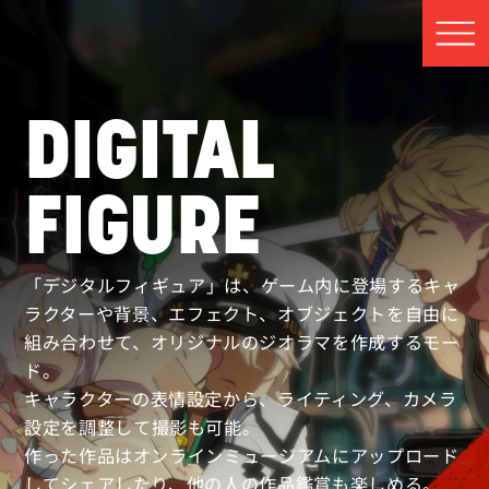
DIGITAL
FIGURE
「デジタルフィギュア」は、ゲーム内に登場するキャ
ラクターや背景、エフェクト、オブジェクトを自由に
組み合わせて、オリジナルのジオラマを作成するモー
ド。
キャラクターの表情設定から、ライティング、カメラ
設定を調整して撮影も可能。
作った作品はオンラインミュージアムにアップロード
してシェアしたり、他の人の作品鑑賞も楽しめる。