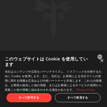
このウェブサイトは Cookie を使用してい
×
ます
JAPANESE
当社はコンテンツや広告をパーソナライズし、トラフィックを分析するた
めに Cookie を使用します。また、当社は、お客様による当社サイトの使
ENGLISH
用に関する情報を広告および分析パートナーと共有します。これらの情報
は、お客様が提供した他の情報、またはお客様によるサービスの使用から
収集した他の情報と組み合わされる場合があります。
Privacy Policy
すべて許可する
すべて拒否する