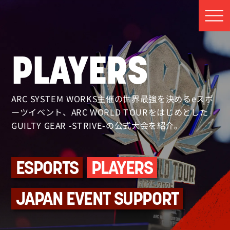
PLAYERS
ARC SYSTEM WORKS主催の世界最強を決めるeスポ
ーツイベント、ARC WORLD TOURを
はじめとした
GUILTY GEAR -STRIVE-の公式大会を紹介。
ESPORTS
PLAYERS
JAPAN EVENT SUPPORT