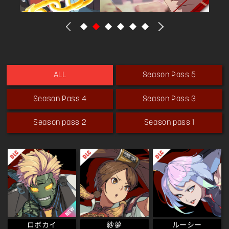
Season Pass 5
ALL
Season Pass 4
Season Pass 3
Season pass 2
Season pass 1
ロボカイ
ルーシー
紗夢