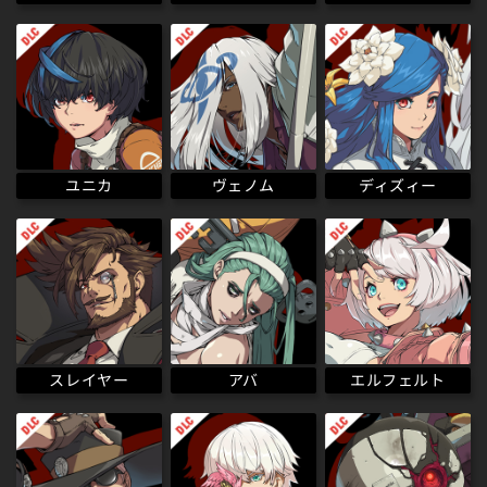
ディズィー
ヴェノム
ユニカ
エルフェルト
スレイヤー
アバ