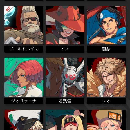
ゴールドルイス
イノ
闇慈
ジオヴァーナ
名残雪
レオ