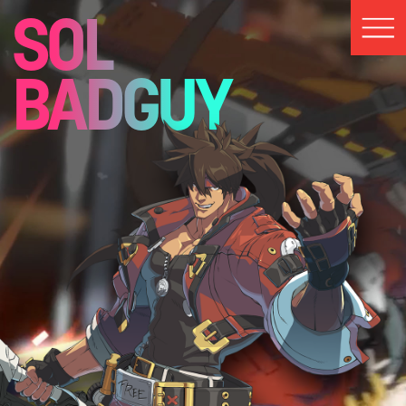
SOL
BADGUY