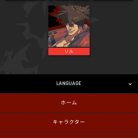
ソル
LANGUAGE
ホーム
日本語
English
한국어
キャラクター