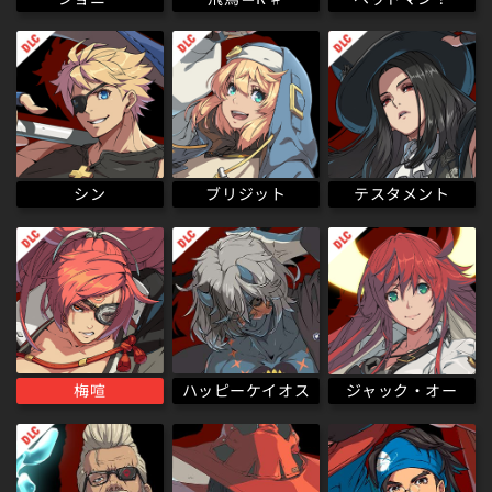
テスタメント
ブリジット
シン
ハッピーケイオス
梅喧
ジャック・オー