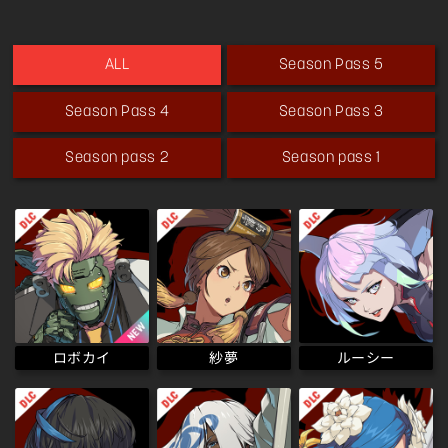
Season Pass 5
ALL
Season Pass 4
Season Pass 3
Season pass 2
Season pass 1
ロボカイ
ルーシー
紗夢