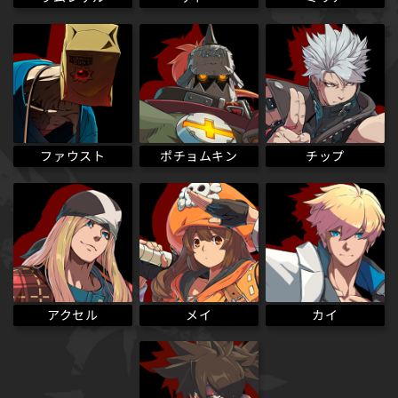
ポチョムキン
ファウスト
チップ
アクセル
メイ
カイ