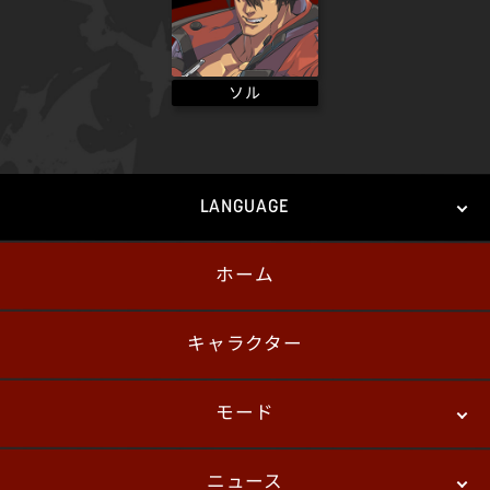
ソル
LANGUAGE
ホーム
日本語
English
한국어
キャラクター
モード
ニュース
ストーリーモード
バトル
デジタルフィギュア