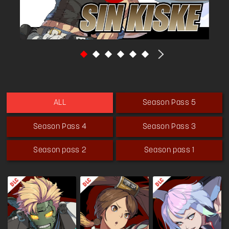
Season Pass 5
ALL
Season Pass 4
Season Pass 3
Season pass 2
Season pass 1