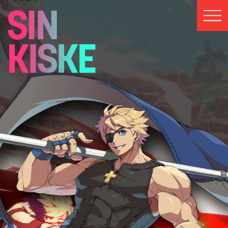
SIN
KISKE