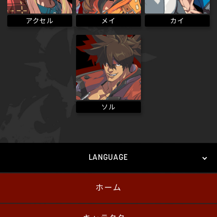
アクセル
メイ
カイ
ソル
LANGUAGE
ホーム
日本語
English
한국어