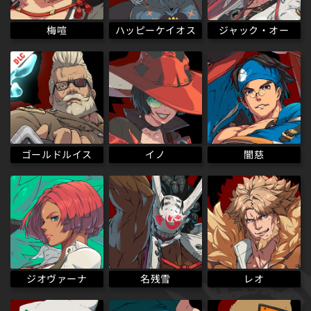
ハッピーケイオス
梅喧
ジャック・オー
ゴールドルイス
イノ
闇慈
ジオヴァーナ
名残雪
レオ