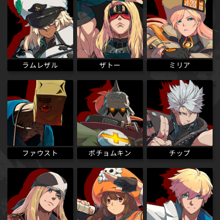
ラムレザル
ザトー
ミリア
ポチョムキン
ファウスト
チップ