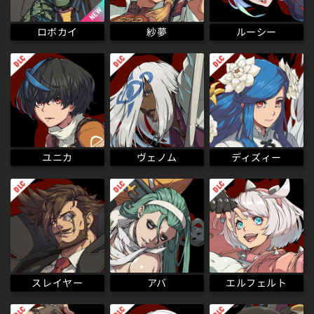
ロボカイ
ルーシー
紗夢
ディズィー
ヴェノム
ユニカ
エルフェルト
スレイヤー
アバ