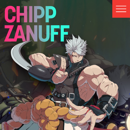
CHIPP
ZANUFF