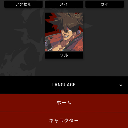
アクセル
メイ
カイ
ソル
LANGUAGE
ホーム
日本語
English
한국어
キャラクター