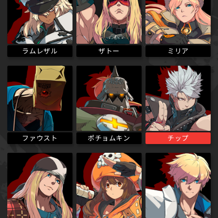
ラムレザル
ザトー
ミリア
ポチョムキン
ファウスト
チップ