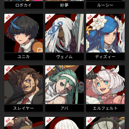
ロボカイ
ルーシー
紗夢
ディズィー
ヴェノム
ユニカ
エルフェルト
スレイヤー
アバ