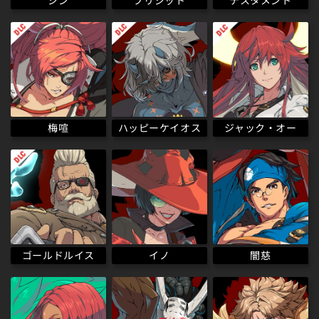
テスタメント
ブリジット
シン
ハッピーケイオス
梅喧
ジャック・オー
ゴールドルイス
イノ
闇慈