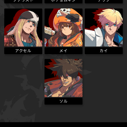
アクセル
メイ
カイ
ソル