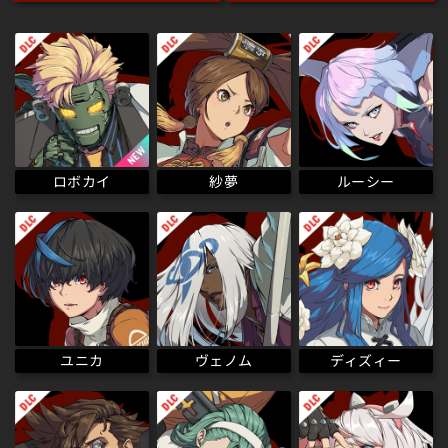
ロボカイ
ルーシー
紗夢
ディズィー
ヴェノム
ユニカ