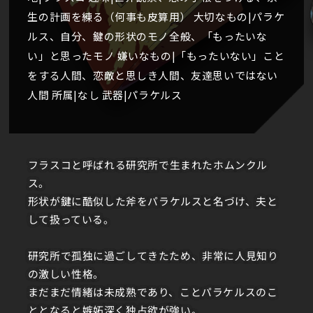
生の計画を練る（何事も皮算用） 大切なもの|パラケ
ルス、自分、鍵の形状のモノ全般、「もったいな
い」と思ったモノ 嫌いなもの|「もったいない」こと
をする人間、恋敵と思しき人間、友達思いではない
人間 所属|なし 武器|パラケルス
フラスコと呼ばれる研究所で生まれたホムンクル
ス。
形状が鍵に酷似した斧をパラケルスと名づけ、夫と
して扱っている。
研究所で孤独に過ごしてきたため、非常に人見知り
の激しい性格。
まだまだ情緒は未成熟であり、ことパラケルスのこ
ととなると嫉妬深く独占欲が強い。