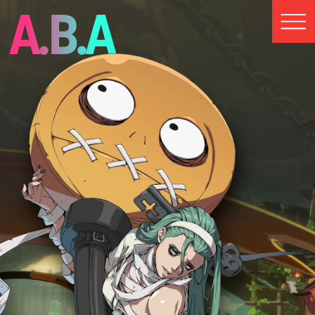
A.B.A