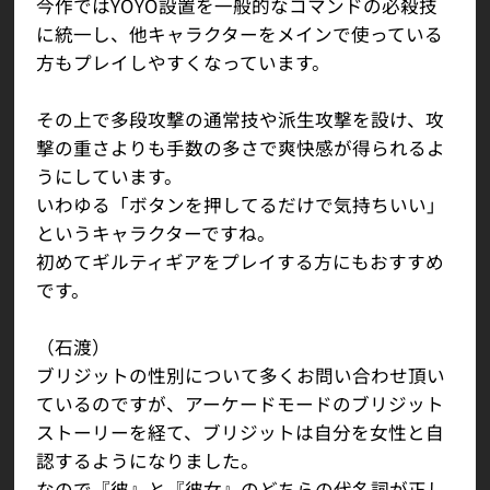
今作ではYOYO設置を一般的なコマンドの必殺技
に統一し、他キャラクターをメインで使っている
方もプレイしやすくなっています。
その上で多段攻撃の通常技や派生攻撃を設け、攻
撃の重さよりも手数の多さで爽快感が得られるよ
うにしています。
いわゆる「ボタンを押してるだけで気持ちいい」
というキャラクターですね。
初めてギルティギアをプレイする方にもおすすめ
です。
（石渡）
ブリジットの性別について多くお問い合わせ頂い
ているのですが、アーケードモードのブリジット
ストーリーを経て、ブリジットは自分を女性と自
認するようになりました。
なので『彼』と『彼女』のどちらの代名詞が正し