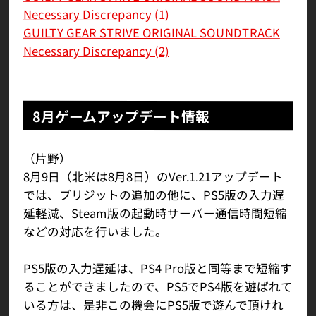
Necessary Discrepancy (1)
GUILTY GEAR STRIVE ORIGINAL SOUNDTRACK
Necessary Discrepancy (2)
8月ゲームアップデート情報
（片野）
8月9日（北米は8月8日）のVer.1.21アップデート
では、ブリジットの追加の他に、PS5版の入力遅
延軽減、Steam版の起動時サーバー通信時間短縮
などの対応を行いました。
PS5版の入力遅延は、PS4 Pro版と同等まで短縮す
ることができましたので、PS5でPS4版を遊ばれて
いる方は、是非この機会にPS5版で遊んで頂けれ