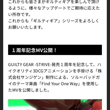
これからも皆さまがギルティギアを楽しんで頂け
るように、様々なアップデートでご期待に応えた
い所存です。
これからも「ギルティギア」シリーズをよろしく
お願いいたします。
１周年記念MV公開！
GUILTY GEAR -STRIVE-発売１周年を記念して、ハ
イクオリティ3DCGアニメーションを手掛ける「株
式会社サンジゲン」制作による、ソル＝バッドガ
イのテーマ楽曲「Find Your One Way」を使用し
たMVを公開しました。