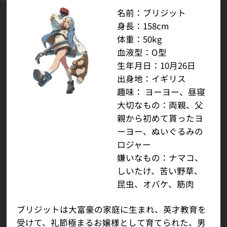
名前：ブリジット
身長：158cm
体重：50kg
血液型：O型
生年月日：10月26日
出身地：イギリス
趣味： ヨーヨー、昼寝
大切なもの：両親、父
親から初めて貰ったヨ
ーヨー、ぬいぐるみの
ロジャー
嫌いなもの：ナマコ、
しいたけ、苦い野草、
昆虫、オバケ、筋肉
ブリジットは大富豪の家庭に生まれ、英才教育を
受けて、礼節極まるお嬢様として育てられた、男