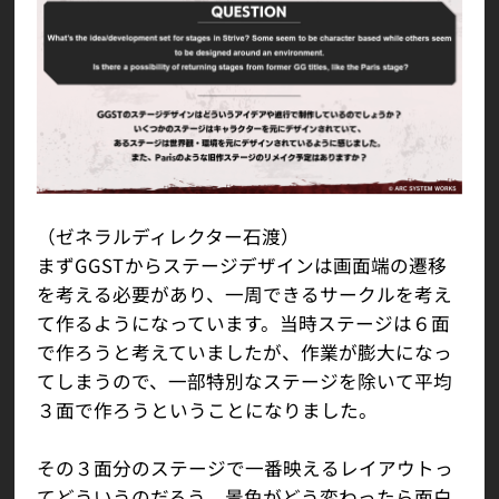
（ゼネラルディレクター石渡）
まずGGSTからステージデザインは画面端の遷移
を考える必要があり、一周できるサークルを考え
て作るようになっています。当時ステージは６面
で作ろうと考えていましたが、作業が膨大になっ
てしまうので、一部特別なステージを除いて平均
３面で作ろうということになりました。
その３面分のステージで一番映えるレイアウトっ
てどういうのだろう、景色がどう変わったら面白