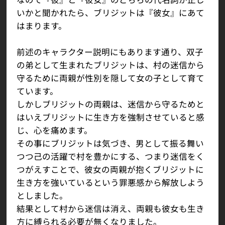
いかと聞かれたら、ブリジットは『彼女』にあて
はまります。
前述のキャラクター説明にもあります通り、双子
の弟として生まれたブリジットは、村の迷信から
守るために両親が性別を隠して女の子として育て
ています。
しかしブリジットの両親は、迷信から守るためと
はいえブリジットに生き方を強制させていると感
じ、心を痛めます。
その事にブリジットは気づき、男として振る舞い
つつ己の活躍で村を豊かにする、つまり迷信をく
つがえすことで、彼女の両親が抱くブリジットに
生き方を強いているという罪悪感から解放しよう
としました。
結果として村から迷信は消え、両親も彼女も生き
方に縛られる必要が無くなりました。