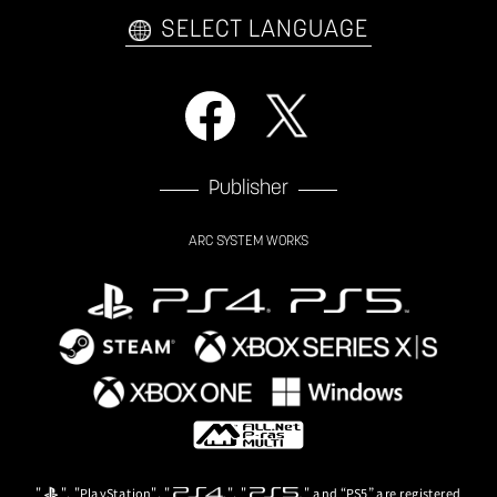
自己紹介カードメーカー
アーケード
購入前FAQ
SELECT LANGUAGE
Publisher
ARC SYSTEM WORKS
"
", "PlayStation", "
", "
" and “PS5” are registered