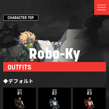
CHARACTER TOP
ロボカイ
Robo-Ky
OUTFITS
◆デフォルト