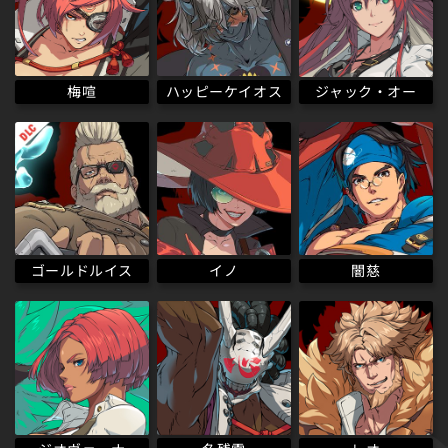
ハッピーケイオス
梅喧
ジャック・オー
ゴールドルイス
イノ
闇慈