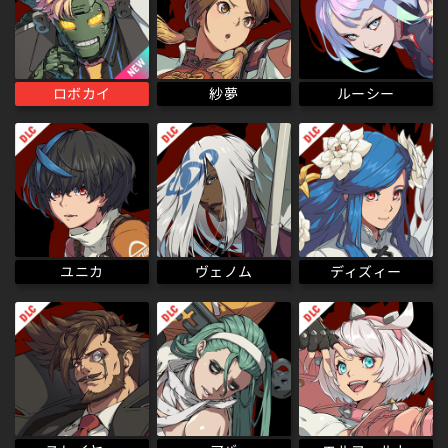
ロボカイ
ルーシー
紗夢
ディズィー
ヴェノム
ユニカ