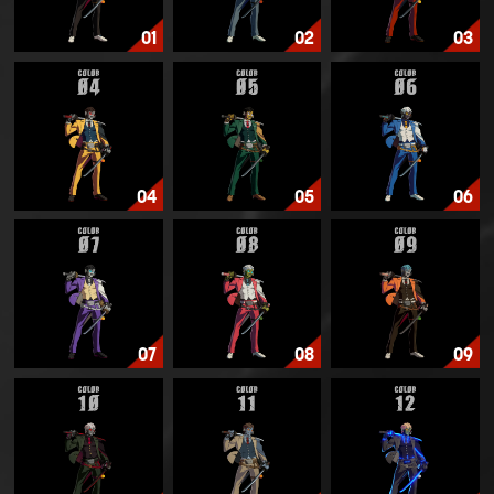
01
02
03
04
05
06
07
08
09