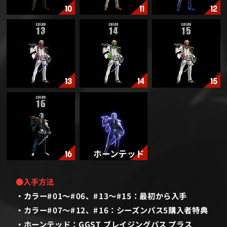
10
11
12
13
14
15
16
ホーンテッド
●入手方法
カラー#01～#06、#13～#15：最初から入手
カラー#07～#12、#16：シーズンパス5購入者特典
ホーンテッド：GGST ブレイジングパス プラス