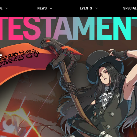
SPECIAL
EVENTS
NEWS
E
TESTAMEN
는