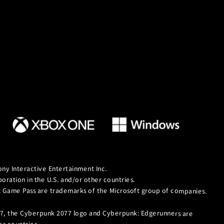
ny Interactive Entertainment Inc.
ation in the U.S. and/or other countries.
ox Game Pass are trademarks of the Microsoft group of companies.
7, the Cyberpunk 2077 logo and Cyberpunk: Edgerunners are
r countries.