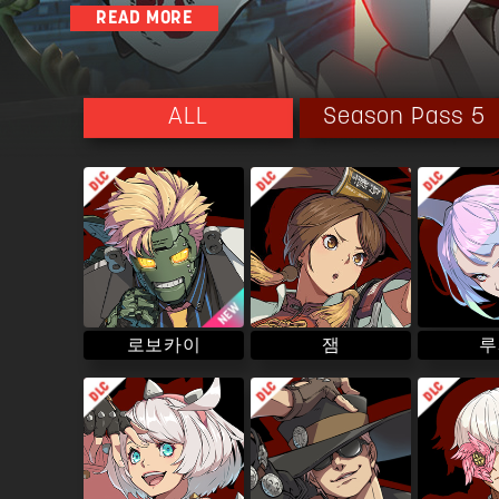
READ MORE
현재는 과거 디지를 보호하던 노부부와 함께 생활하고 있다.
그 생활 속에서 마음의 평온을 얻어,
남들과 같은 행복을 마음속으로부터 만끽하고 있다.
Season Pass 5
ALL
로보카이
루
잼