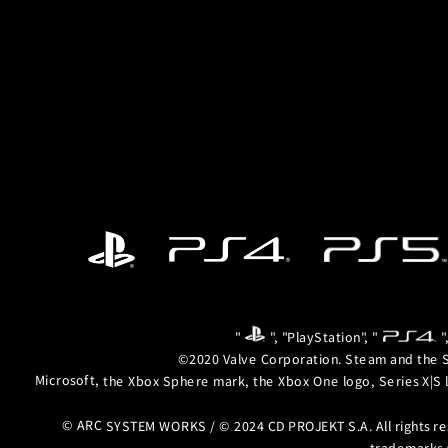
"
", "PlayStation", "
"
©2020 Valve Corporation. Steam and the S
Microsoft, the Xbox Sphere mark, the Xbox One logo, Series X|S 
© ARC SYSTEM WORKS / © 2024 CD PROJEKT S.A. All rights r
trademarks 