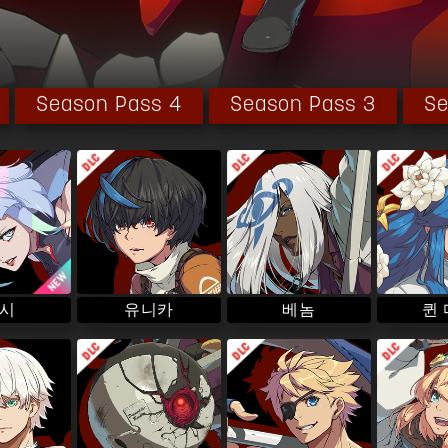
Season Pass 4
Season Pass 3
Se
퀸
유니카
시
베놈