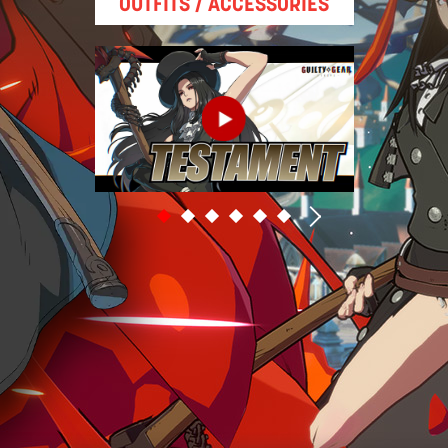
OUTFITS / ACCESSORIES