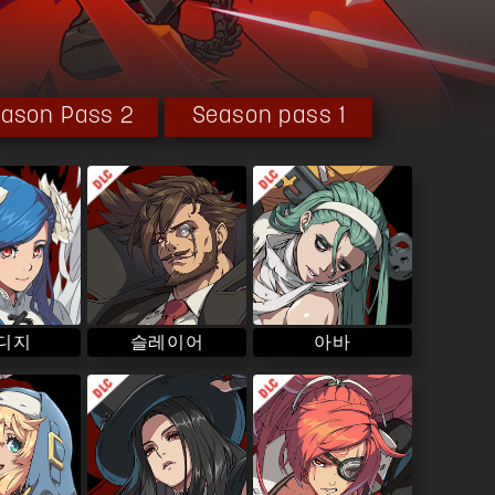
ason Pass 2
Season pass 1
슬레이어
 디지
아바