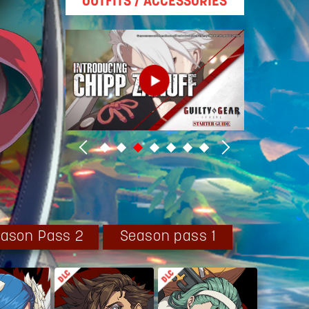
OUTFITS / ACCESSORIES
ason Pass 2
Season pass 1