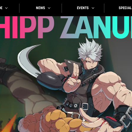
SPECIAL
EVENTS
NEWS
E
HIPP
ZANU