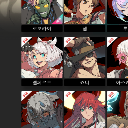
경은 어떤 원인으로 망가졌는지에 대해 흥미를 갖게 된다. 그
인해 치프는 이 세상의 일그러짐을 만드는 환경이나, 사람들의
들을 괴롭히는 정의를 격하게 혐오하게 되었다.
그리하여 치프는 이들을 바로잡을 절대적인 권력을 손에 넣는 
로보카이
루
잼
에리카와는 그녀가 대통령일 때 협력관계였기 때문에 아는 사
아스카
엘페르트
죠니