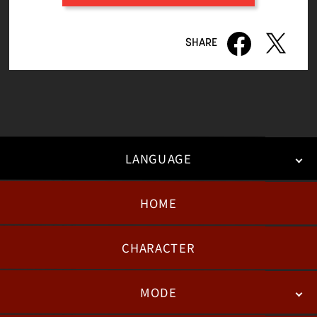
LANGUAGE
HOME
日本語
English
한국어
CHARACTER
MODE