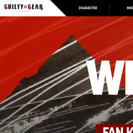
CHARACTER
MOD
W