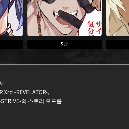
5장
서
R Xrd -REVELATOR-,
EAR -STRIVE-의 스토리 모드를