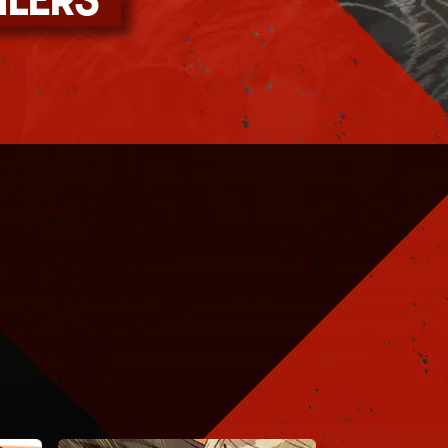
ILERS