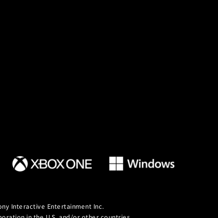
ny Interactive Entertainment Inc.
ation in the U.S. and/or other countries.