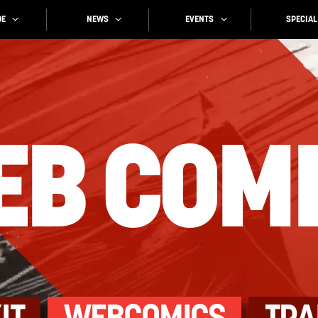
SPECIAL
EVENTS
NEWS
E
EB
COM