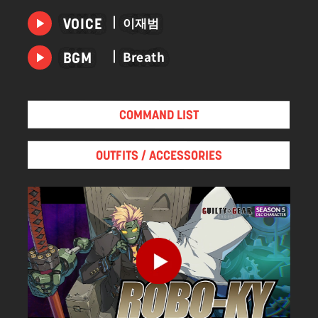
그리고, 잊을 수 없는 "꿈"을 계속 좆는 것이었다.
이재범
VOICE
Breath
BGM
COMMAND LIST
OUTFITS / ACCESSORIES