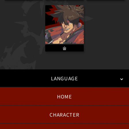
솔
LANGUAGE
HOME
日本語
English
한국어
CHARACTER