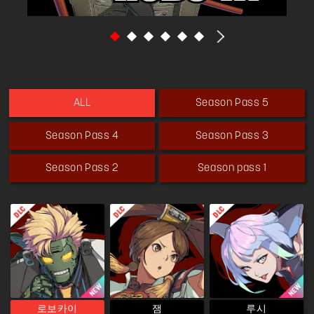
Season Pass 5
ALL
Season Pass 4
Season Pass 3
Season Pass 2
Season pass 1
로보카이
루시
잼