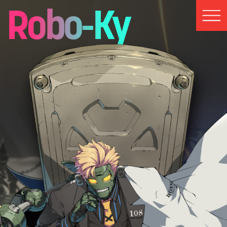
Robo-Ky