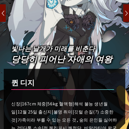
빛나는 날개가 미래를 비춘다
당당히 피어난 자애의 여왕
퀸 디지
신장|167cm 체중|56kg 혈액형|해석 불능 생년월
일|12월 25일 출신지|불명 취미|깃털 손질(?) 소중한
것|가족이라 부를 수 있는 모든 것, 숲의 은인들 싫어하
는 것|다툼 소속|전 젤리피시 쾌적단, 비알라티아 왕국