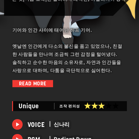
기어와 인간 사이에 태어난 하프 기어.
옛날엔 인간에게 다소의 불신을 품고 있었으나, 친절
한 사람들을 만나며 조금씩 그런 감정을 털어냈다.
솔직하고 순수한 마음의 소유자로, 자연과 인간들을
사랑으로 대하며, 다툼을 극단적으로 싫어한다.
READ MORE
인간 노부부가 거두어 「악마가 사는 땅」에 숨어 살았
으나,
조작 편의성
Unique
죠니의 제안으로 젤리피시 쾌적단에게 따뜻한 환영을
받게 된다.
신나리
VOICE
평화로운 생활을 손에 넣은 그녀는 경찰기구의 장관이
Radiant Dawn