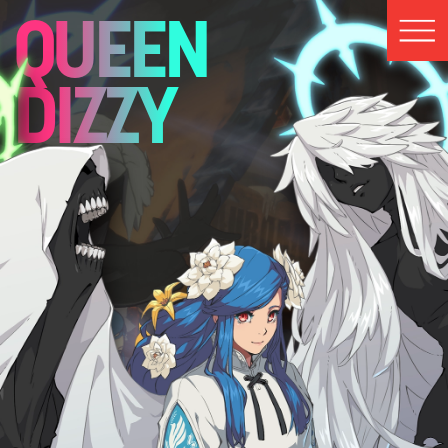
QUEEN
DIZZY