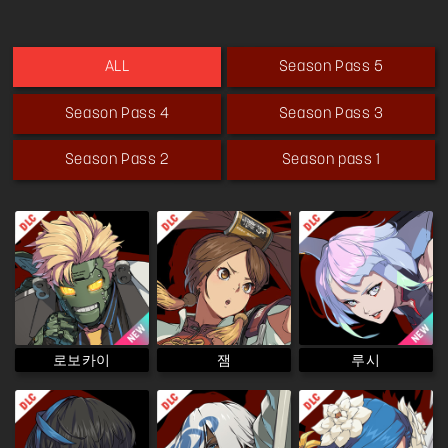
Season Pass 5
ALL
Season Pass 4
Season Pass 3
Season Pass 2
Season pass 1
로보카이
루시
잼