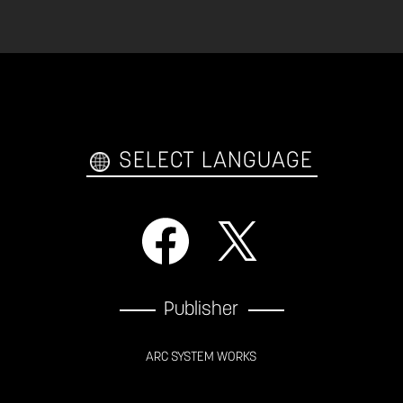
SELECT LANGUAGE
Publisher
ARC SYSTEM WORKS