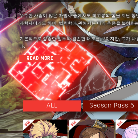
우수한 사람이 많은 마법사 중에서도 최고봉의 힘을 지닌 청년
과학자이기도 하며, 법력학에 관해서는 타의 추종을 불허하는
기본적으로 정중한 말투와 겸손한 태도를 보이지만, 그가 나
다.
READ MORE
뛰어난 두뇌와는 반대로 체력이 약하여, 짧은 시간의 운동으
그래서 주변에 힘을 써야 하는 일이 있다면 직접 만든 비트에
세계 평화의 실현을 위해, 오늘도 아스카는 우주에서 「투명
Season Pass 5
ALL