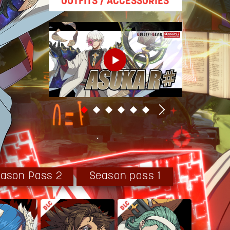
OUTFITS / ACCESSORIES
ason Pass 2
Season pass 1