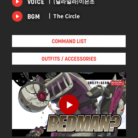
(딜라일라)이은조
VOICE
마지막 힘으로 인해 발동한 절대확정세계를 통해 현실
세계로 나오게 되었다.
The Circle
BGM
현실세계에 신체를 고정하기 위한 조치로서, 의도적으
로 이제까지 가지고 있던 능력이 하향되어있는 상태다.
(딜라일라 본인은 이를 알아차리지 못하고 있다.)
COMMAND LIST
곁에는 항상 오빠의 침대가 붙어있으며, 그녀를 과하
다고 할 수 있을 정도로 호위하고 있다.
OUTFITS / ACCESSORIES
강대한 힘과 유례없을 정도로 탁월한 사고능력을 지닌
반면,
일반적인 상식이나 타인의 감정을 읽는 것은 서투르
며, 본인도 그것을 강하게 자각하고 있다.
또한 타인과의 교류 경험이 부족하다는 점을 인식하고
있음에도 나이에 걸맞는 미숙함으로 인해 감정이 따라
오지 못하여, 그런 자신을 답답하다고 생각하고 있다.