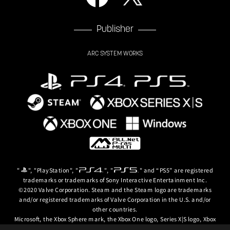
Publisher
ARC SYSTEM WORKS
"
", "PlayStation", "
", "
" and “PS5” are registered
trademarks or trademarks of Sony Interactive Entertainment Inc.
©2020 Valve Corporation. Steam and the Steam logo are trademarks
and/or registered trademarks of Valve Corporation in the U.S. and/or
other countries.
Microsoft, the Xbox Sphere mark, the Xbox One logo, Series X|S logo, Xbox
One, Xbox Series X, Xbox Series S, Xbox Series X|S and Xbox Game Pass are