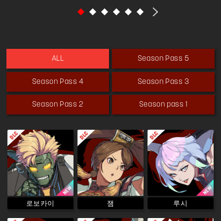
Season Pass 5
ALL
Season Pass 4
Season Pass 3
Season Pass 2
Season pass 1
로보카이
루시
잼