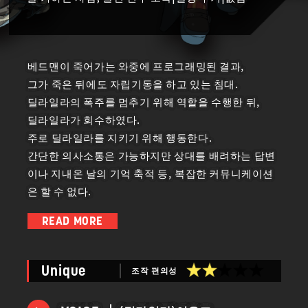
베드맨이 죽어가는 와중에 프로그래밍된 결과,
그가 죽은 뒤에도 자립기동을 하고 있는 침대.
딜라일라의 폭주를 멈추기 위해 역할을 수행한 뒤,
딜라일라가 회수하였다.
주로 딜라일라를 지키기 위해 행동한다.
간단한 의사소통은 가능하지만 상대를 배려하는 답변
이나 지내온 날의 기억 축적 등, 복잡한 커뮤니케이션
은 할 수 없다.
READ MORE
■딜라일라
베드맨의 여동생.
조작 편의성
Unique
오빠와 같은 특이체질이자, 타고난 사고능력이 지나치
게 높아 꿈을 통해서만 활동할 수 있었으나, 베드맨의