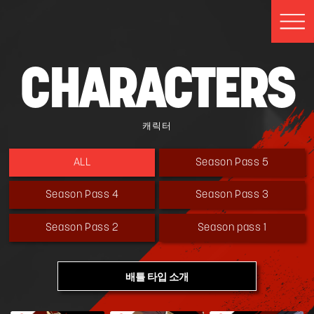
CHARACTERS
캐릭터
Season Pass 5
ALL
Season Pass 4
Season Pass 3
Season Pass 2
Season pass 1
배틀 타입 소개