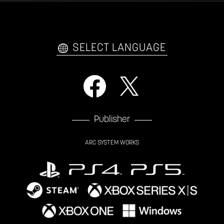
日本語
English
한국어
SELECT LANGUAGE
Publisher
ARC SYSTEM WORKS