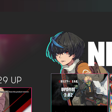
N
29 UP