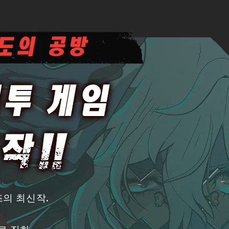
즈의 최신작.
로 진화.