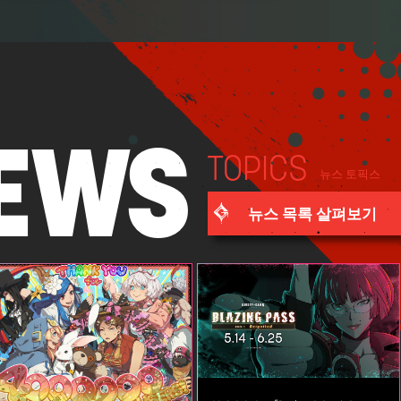
E
WS
TOPICS
뉴스 토픽스
뉴스 목록 살펴보기