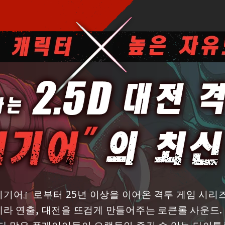
티기어』로부터 25년 이상을 이어온 격투 게임 시리
카메라 연출, 대전을 뜨겁게 만들어주는 로큰롤 사운드.
 많은 플레이어들이 오랫동안 즐길 수 있는 타이틀