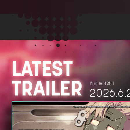
LATEST
TRAILER
최신 트레일러
2026.6.