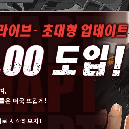
여,
틀은 더욱 뜨겁게!
바로 시작해보자!