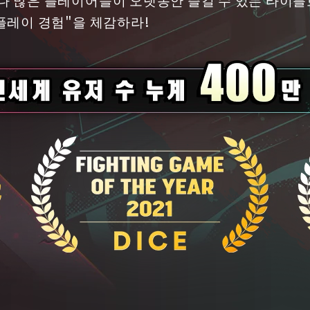
플레이 경험"을 체감하라!