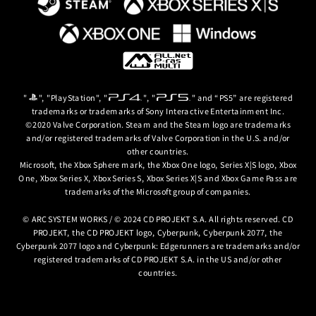
"
", "PlayStation", "
", "
" and “PS5” are registered
trademarks or trademarks of Sony Interactive Entertainment Inc.
©2020 Valve Corporation. Steam and the Steam logo are trademarks
and/or registered trademarks of Valve Corporation in the U.S. and/or
other countries.
Microsoft, the Xbox Sphere mark, the Xbox One logo, Series X|S logo, Xbox
One, Xbox Series X, Xbox Series S, Xbox Series X|S and Xbox Game Pass are
trademarks of the Microsoft group of companies.
© ARC SYSTEM WORKS / © 2024 CD PROJEKT S.A. All rights reserved. CD
PROJEKT, the CD PROJEKT logo, Cyberpunk, Cyberpunk 2077, the
Cyberpunk 2077 logo and Cyberpunk: Edgerunners are trademarks and/or
registered trademarks of CD PROJEKT S.A. in the US and/or other
countries.