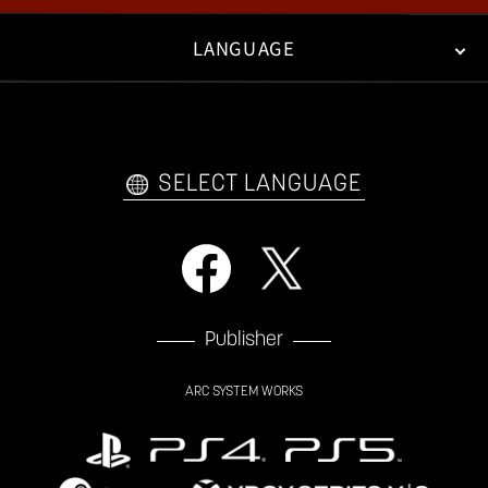
LANGUAGE
FAN KIT
WEB COMICS
TRAILERS
FAQ
日本語
English
한국어
SELECT LANGUAGE
Publisher
ARC SYSTEM WORKS