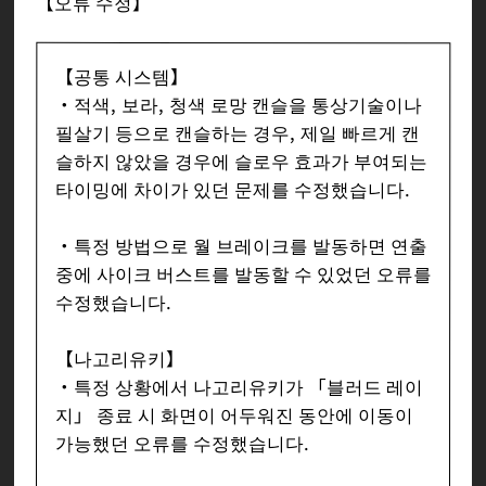
【오류 수정】
【공통 시스템】
・적색, 보라, 청색 로망 캔슬을 통상기술이나
필살기 등으로 캔슬하는 경우, 제일 빠르게 캔
슬하지 않았을 경우에 슬로우 효과가 부여되는
타이밍에 차이가 있던 문제를 수정했습니다.
・특정 방법으로 월 브레이크를 발동하면 연출
중에 사이크 버스트를 발동할 수 있었던 오류를
수정했습니다.
【나고리유키】
・특정 상황에서 나고리유키가 「블러드 레이
지」 종료 시 화면이 어두워진 동안에 이동이
가능했던 오류를 수정했습니다.