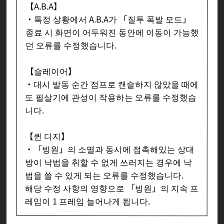
【A.B.A】
・특정 상황에서 A.B.A가 「질투 폭발 모드」
종료 시 화면이 어두워진 동안에 이동이 가능했
던 오류를 수정했습니다.
【슬레이어】
・대시 발동 순간 점프로 캔슬하지 않았을 때에
도 필살기에 관성이 작용하는 오류를 수정했습
니다.
【퀸 디지】
・「빙원」의 소멸과 동시에 접촉해있는 상대
방이 낙법을 취할 수 없게 쓰러지는 경우에 낙
법을 쓸 수 있게 되는 오류를 수정했습니다.
해당 수정 사항의 영향으로 「빙원」의 지속 프
레임이 1 프레임 늘어나게 됩니다.