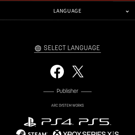
LANGUAGE
FAN KIT
WEB COMICS
TRAILERS
FAQ
日本語
English
한국어
SELECT LANGUAGE
Publisher
ARC SYSTEM WORKS