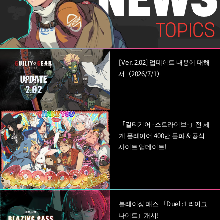
N
E
WS
TOPICS
[Ver. 2.02] 업데이트 내용에 대해
서（2026/7/1）
「길티기어 -스트라이브-」전 세
계 플레이어 400만 돌파 & 공식
사이트 업데이트!
블레이징 패스 「Duel :1 리이그
나이트」개시!