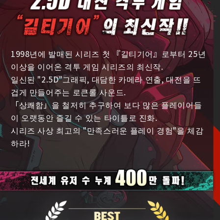
1998년에 발매된 시리즈 첫 『길티기어』로부터 25년
이상을 이어온 격투 게임 시리즈의 최신작.
일신된 "2.5D"그래픽, 대담한 카메라 연출, 대전을 뜨
겁게 만들어주는 로큰롤 사운드.
「상쾌함」을 철저히 추구하여 보다 많은 플레이어들
이 오랫동안 즐길 수 있는 타이틀로 진화.
시리즈 사상 최고의 "만족스러운 플레이 경험"을 체감
하라!