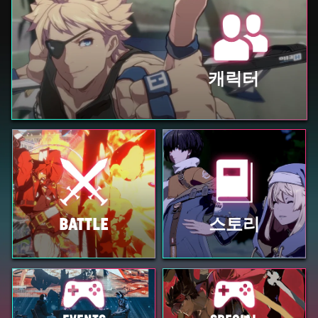
캐릭터
스토리
BATTLE