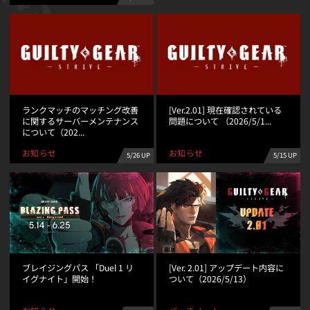
ランクマッチのマッチング改善
[Ver.2.01] 現在確認されている
に関するサーバーメンテナンス
問題について （2026/5/1...
について（202...
お知らせ
お知らせ
5/26 UP
5/15 UP
ブレイジングパス 「Duel 1 リ
[Ver. 2.01] アップデート内容に
イグナイト」開始！
ついて（2026/5/13）