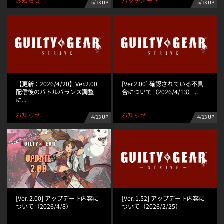
パッチノート
お知らせ
5/13 UP
5/13 UP
【更新：2026/4/20】Ver.2.00
[Ver.2.00] 確認されている不具
配信後のバトルバランス調整
合について（2026/4/13）...
に...
お知らせ
お知らせ
4/13 UP
4/13 UP
[Ver. 2.00] アップデート内容に
[Ver. 1.52] アップデート内容に
ついて（2026/4/8）
ついて（2026/2/25）