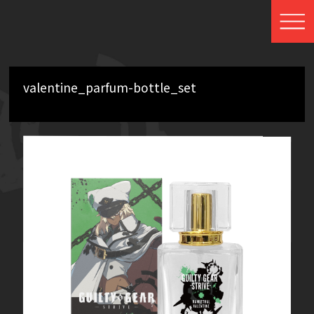
valentine_parfum-bottle_set