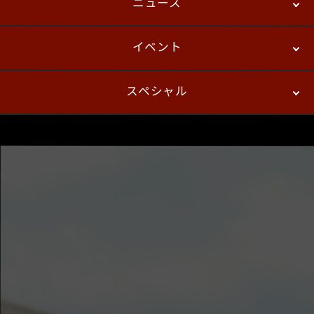
ニュース
ストーリーモード
バトル
デジタルフィギュア
イベント
ニュース
パッチノート
コラム
スペシャル
eスポーツ
プレイヤーズ
イベント
ファンキット
WEBコミックス
トレーラー
自己紹介カードメーカー
アーケード
購入前FAQ