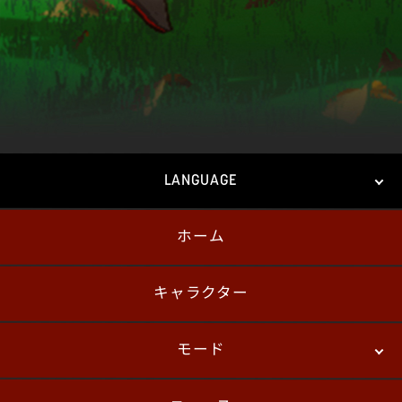
LANGUAGE
ホーム
日本語
English
한국어
キャラクター
モード