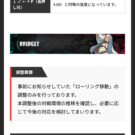
↓ ↙ ← + P（長押
4.09）と同等の高度になっています。
し可）
調整概要
事前にお知らせしていた「ローリング移動」の
調整のみを行っております。
本調整後の対戦環境の推移を確認し、必要に応
じて今後の対応を検討してまいります。