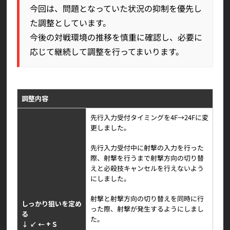
今回は、問題となっていた状況の抑制を優先し
た調整としています。
今後の対戦環境の推移を慎重に確認し、必要に
応じて継続して調整を行ってまいります。
調整内容
先行入力受付タイミングを4F→24Fに変
更しました。
先行入力受付中に射撃の入力を行った
際、射撃を行うまで射撃方向の切り替
えと必殺技キャンセルを行えないよう
にしました。
射撃と射撃方向の切り替えを同時に行
しっかり狙いを定め
った際、射撃が発生するようにしまし
る
た。
↓ ↙ ← + S