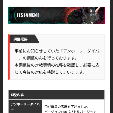
調整概要
事前にお知らせしていた「アンホーリーダイバ
ー」の調整のみを行っております。
本調整後の対戦環境の推移を確認し、必要に応
じて今後の対応を検討してまいります。
調整内容
アンホーリーダイバ
飛び道具の高度を下げました。
ー
バージョン1.50（バトルバージョン