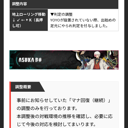
調整内容
地上ローリング移動
▼判定の調整
↓ ↙ ← + K（長押
YOYOが設置されていない際、出始めの
し可）
足元にやられ判定を付与しました。
調整概要
事前にお知らせしていた「マナ回復（継続）」
の調整のみを行っております。
本調整後の対戦環境の推移を確認し、必要に応
じて今後の対応を検討してまいります。