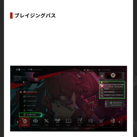
ブレイジングパス
新機能「BLAZING PASS（ブレイジングパス）」
を追加しました。
メインメニューやロビーなど各種画面から開くこ
とができます。
ブレイジングパスとは、期間限定の報酬獲得シス