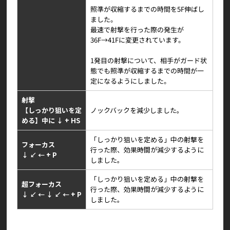
照準が収縮するまでの時間を5F伸ばし
ました。
最速で射撃を行った際の発生が
36F→41Fに変更されています。
1発目の射撃について、相手がガード状
態でも照準が収縮するまでの時間が一
定になるようにしました。
射撃
【しっかり狙いを定
ノックバックを減少しました。
める】中に ↓ + HS
「しっかり狙いを定める」中の射撃を
フォーカス
行った際、効果時間が減少するように
↓ ↙ ← + P
しました。
「しっかり狙いを定める」中の射撃を
超フォーカス
行った際、効果時間が減少するように
↓ ↙ ← ↓ ↙ ← + P
しました。