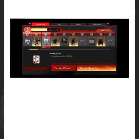
テムです。
『GGST ブレイジングパス プラス』を購入するこ
とで通常のリワードに加えて追加のリワードを獲
得できるようになります。
『GGST ブレイジングパス プラス』はゲーム内の
ブレイジングパス画面から操作して購入できま
す。
『GGST ブレイジングパス プラス』は期間中いつ
でも購入でき、ブレイジングパス プラスにアップ