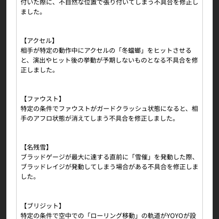
付いた際に、不自然な位置で張り付いてしまう不具合を修正し
ました。
【アクセル】
相手が特定の動作中にアクセルの「冬蟷螂」をヒットさせる
と、演出やヒット後の挙動が予期しないものとなる不具合を修
正しました。
【ファウスト】
特定の条件でファウストがガードクラッシュ状態になると、相
手のアフロ状態が消えてしまう不具合を修正しました。
【名残雪】
ブラッドゲージが最大に達する直前に「雪催」を発動した際、
ブラッドレイジが発動してしまう場合がある不具合を修正しま
した。
【ブリジット】
特定の条件で空中での「ローリング移動」の軌道がYOYOが設