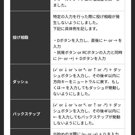
ました。
特定の入力を行った際に投げ相殺が発
生しないようにしました。
下記に具体例を記します。
投げ相殺
・Dボタンを入力し、直後に ← or → を
入力
・挑発ボタン or RCボタンの入力と同時
に (← or →) ＋ Dボタンを入力
(↙ or ↓ or ↘ or ↖ or ↑ or ↗) ＋ ダッ
シュボタンを入力し、その後4F以内に
ダッシュ
方向キーをニュートラルに戻す、もし
くは→ を入力してもダッシュが発動し
ないようにしました。
(↙ or ↓ or ↘ or ↖ or ↑ or ↗) ＋ ダッ
シュボタンを入力し、その後4F以内に
バックステップ
← を入力してもバックステップが発動
しないようにしました。
出始めの2F間に (← or →) ＋ D を入力