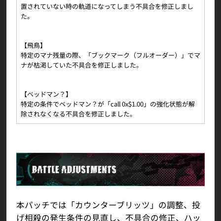
置されていない時の軌道になってしまう不具合を修正しまし
た。
【飛鳥】
特定のマナ残量の際、「ブックマーク（フルオーダー）」でマ
ナが枯渇していた不具合を修正しました。
【ベッドマン？】
特定の条件でベッドマン？が「call 0x$1.00」の強化状態が解
除されなくなる不具合を修正しました。
本パッチでは「カウンターブリッツ」の調整、投
げ相殺の発生条件の見直し、不具合の修正、ハッ