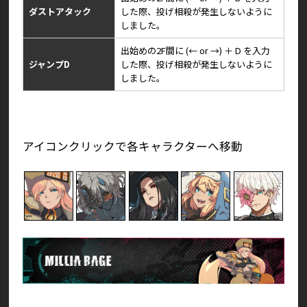
ダストアタック
した際、投げ相殺が発生しないように
しました。
出始めの2F間に (← or →) ＋ D を入力
ジャンプD
した際、投げ相殺が発生しないように
しました。
アイコンクリックで各キャラクターへ移動