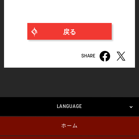
戻る
LANGUAGE
ホーム
日本語
English
한국어