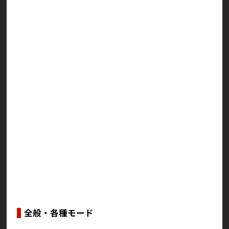
バッジ（GUILTY GEAR Xrd REV 2）
バトルUIスキン（ザトー）
バトルUIスキン（ゴールドルイス）
バトルUIスキン（梅喧）
バトルUIスキン（テスタメント）
バトルUIスキン（紗夢）
手配書スキン（ソル）
手配書スキン（ポチョムキン）
手配書スキン（ミリア）
手配書スキン（ザトー）
手配書スキン（ケイオス）
手配書スキン（ブリジット）
手配書スキン（アバ）
手配書スキン（紗夢）
全般・各種モード