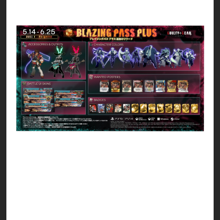
ーカイブに解放された状態で追加されます
ブレイジングパス プラスの追加のリワード：
ソル専用アクセサリー 『鉄塊（ホーンテッド）』
イノ専用アウトフィット 『全能形態』
キャラクターカラー ホーンテッド（ソル）
キャラクターカラー ホーンテッド（カイ）
キャラクターカラー ホーンテッド（ミリア）
キャラクターカラー ホーンテッド（ゴールドルイ