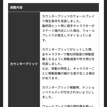
調整内容
カウンターブリッツのウォールブレイ
ク発生条件を見直しました。
最終段ヒット時に相手キャラクターが
ステージ端付近にいた場合、ウォール
ブレイクが発生しやすくなっていま
す。
カウンターブリッツがヒットした際、
全キャラクターで概ね同程度の移動距
離となるように移動速度や吹き飛びを
カウンターブリッツ
見直しました。
なお、挙動の特性上、キャラクターご
とに移動距離の細かな差が生じる場合
があります。
カウンターブリッツ発動時、テンショ
ンペナルティが付与されないようにし
ました。
ウォールブレイク値の増加量を統一し