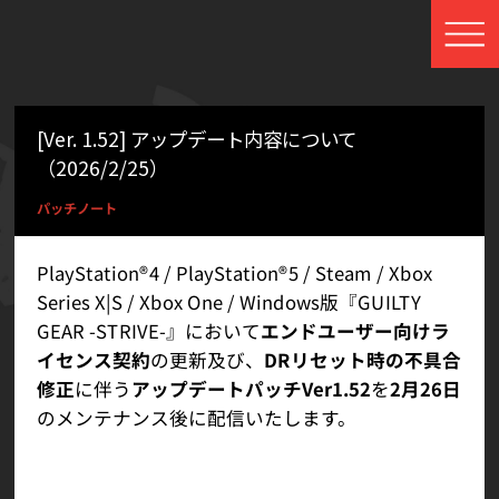
[Ver. 1.52] アップデート内容について
（2026/2/25）
パッチノート
PlayStation®4 / PlayStation®5 / Steam / Xbox
Series X|S / Xbox One / Windows版『GUILTY
GEAR -STRIVE-』において
エンドユーザー向けラ
イセンス契約
の更新及び、
DRリセット時の不具合
修正
に伴う
アップデートパッチVer1.52
を
2月26日
のメンテナンス後に配信いたします。
エンドユーザー向けライセンス契約（EULA）を更