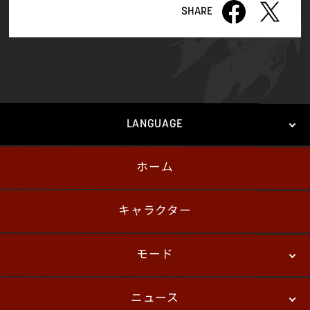
LANGUAGE
ホーム
日本語
English
한국어
キャラクター
モード
ニュース
ストーリーモード
バトル
デジタルフィギュア