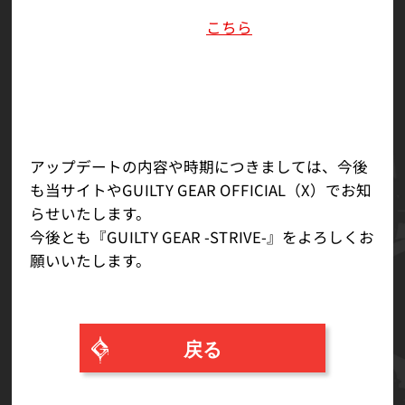
新しました。
アップデート後のEULAは
こちら
からご確認くださ
い。
闘神ランクのDRリセット時、特定の手順を踏むと
リセットがかからない不具合を修正しました。
その他軽微な不具合を修正しました。
アップデートの内容や時期につきましては、今後
も当サイトやGUILTY GEAR OFFICIAL（X）でお知
らせいたします。
今後とも『GUILTY GEAR -STRIVE-』をよろしくお
願いいたします。
戻る