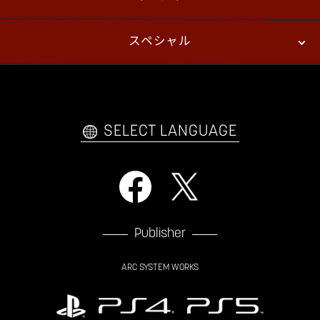
スペシャル
eスポーツ
プレイヤーズ
イベント
ファンキット
WEBコミックス
トレーラー
自己紹介カードメーカー
アーケード
購入前FAQ
SELECT LANGUAGE
Publisher
ARC SYSTEM WORKS