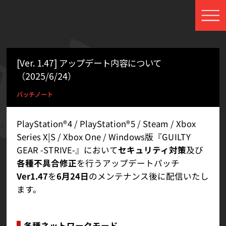
[Ver. 1.47] アップデート内容について
（2025/6/24）
パッチノート
PlayStation®4 / PlayStation®5 / Steam / Xbox
Series X|S / Xbox One / Windows版『GUILTY
GEAR -STRIVE-』において
セキュリティ対策
及び
各種不具合修正
を行うアップデートパッチ
Ver1.47
を
6月24日
のメンテナンス後に配信いたし
ます。
各種ネットワークモード