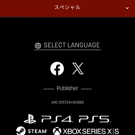
スペシャル
eスポーツ
プレイヤーズ
イベント
ファンキット
WEBコミックス
トレーラー
自己紹介カードメーカー
アーケード
購入前FAQ
SELECT LANGUAGE
Publisher
ARC SYSTEM WORKS