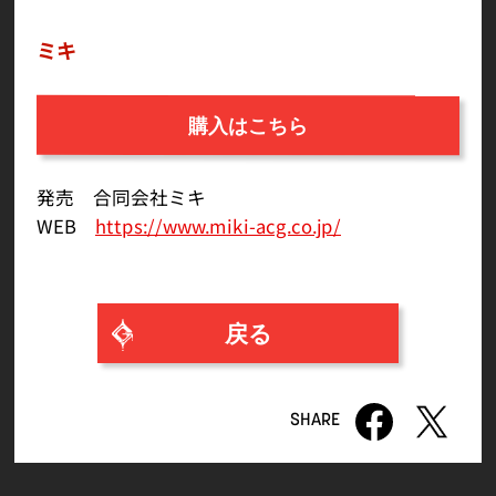
ミキ
購入はこちら
発売 合同会社ミキ
WEB
https://www.miki-acg.co.jp/
戻る