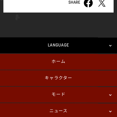
LANGUAGE
ホーム
日本語
English
한국어
キャラクター
モード
ニュース
ストーリーモード
バトル
デジタルフィギュア