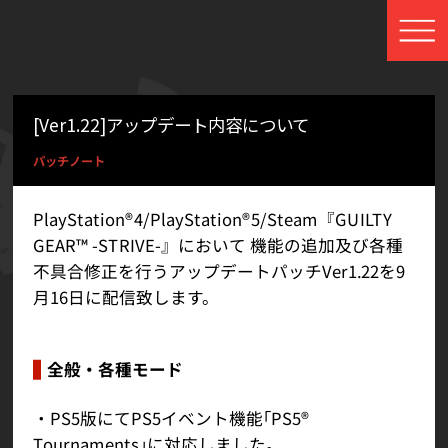
[Ver1.22]アップデート内容について
パッチノート
PlayStation®4/PlayStation®5/Steam『GUILTY
GEAR™ -STRIVE-』において 機能の追加及び各種
不具合修正を行うアップデートパッチVer1.22を9
月16日に配信致します。
全般・各種モード
・PS5版にてPS5イベント機能｢PS5®
Tournaments｣に対応しました。