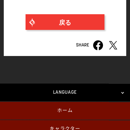
戻る
LANGUAGE
ホーム
日本語
English
한국어
キャラクター