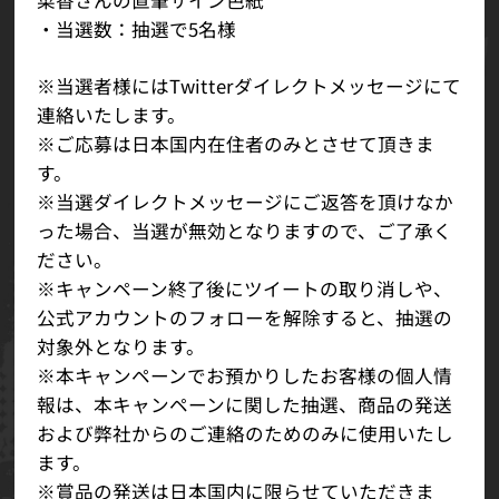
菜香さんの直筆サイン色紙
・当選数：抽選で5名様
※当選者様にはTwitterダイレクトメッセージにて
連絡いたします。
※ご応募は日本国内在住者のみとさせて頂きま
す。
※当選ダイレクトメッセージにご返答を頂けなか
った場合、当選が無効となりますので、ご了承く
ださい。
※キャンペーン終了後にツイートの取り消しや、
公式アカウントのフォローを解除すると、抽選の
対象外となります。
※本キャンペーンでお預かりしたお客様の個人情
報は、本キャンペーンに関した抽選、商品の発送
および弊社からのご連絡のためのみに使用いたし
ます。
※賞品の発送は日本国内に限らせていただきま