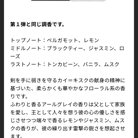
第１弾と同じ調香です。
トップノート：ベルガモット、レモン
ミドルノート：ブラックティー、ジャスミン、ロ
ーズ
ラストノート：トンカビーン、バニラ、ムスク
剣を手に弱きを守るカイ＝キスクの献身の精神に
基づいた、柔らかくも華やかなフローラル系の香
りです。
ふわりと香るアールグレイの香りは父として家族
を愛し、王として人々を想う彼の心の優しさを感
じさせつつ端々で香るレモンやジャスミン、ムス
クの香りが、彼の繰り出す雷撃の鋭さを想起させ
ます。