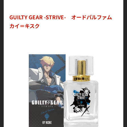
GUILTY GEAR -STRIVE- オードパルファム
カイ＝キスク