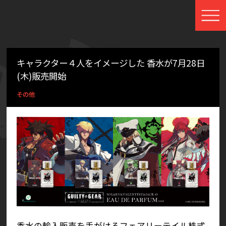
キャラクター４人をイメージした 香水が7月28日
(木)販売開始
その他
香水の輸入販売を手がけるフェアリーテイル株式