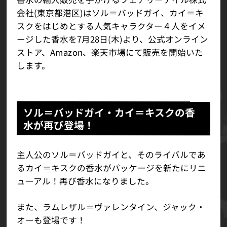
会社(東京都港区)はソル＝バッドガイ、カイ＝キ
スクをはじめとする人気キャラクター４人をイメ
ージした香水を7月28日(木)より、公式オンライン
ストア、Amazon、楽天市場にて販売を開始いた
します。
ソル＝バッドガイ・カイ＝キスクの香
水が再び登場！
主人公のソル＝バッドガイと、そのライバルであ
るカイ＝キスクの香水がパッケージを新たに
リニ
ューアル！再び香水になりました。
また、ラムレザル＝ヴァレンタイン、ジャック・
オーも登場です！