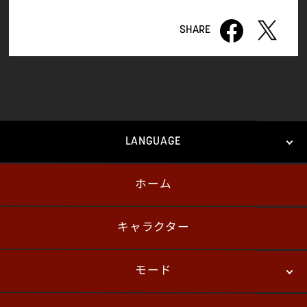
LANGUAGE
ホーム
日本語
English
한국어
キャラクター
モード