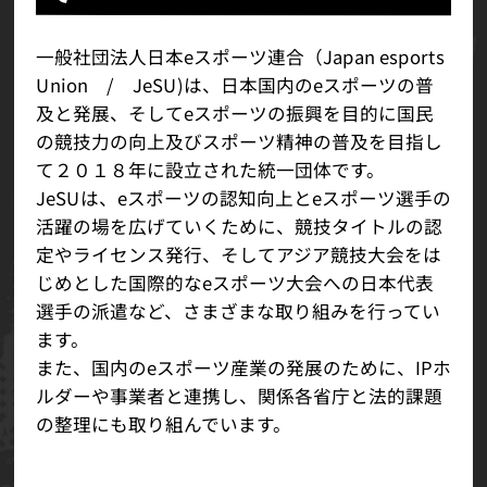
一般社団法人日本eスポーツ連合（Japan esports
Union / JeSU)は、日本国内のeスポーツの普
及と発展、そしてeスポーツの振興を目的に国民
の競技力の向上及びスポーツ精神の普及を目指し
て２０１８年に設立された統一団体です。
JeSUは、eスポーツの認知向上とeスポーツ選手の
活躍の場を広げていくために、競技タイトルの認
定やライセンス発行、そしてアジア競技大会をは
じめとした国際的なeスポーツ大会への日本代表
選手の派遣など、さまざまな取り組みを行ってい
ます。
また、国内のeスポーツ産業の発展のために、IPホ
ルダーや事業者と連携し、関係各省庁と法的課題
の整理にも取り組んでいます。