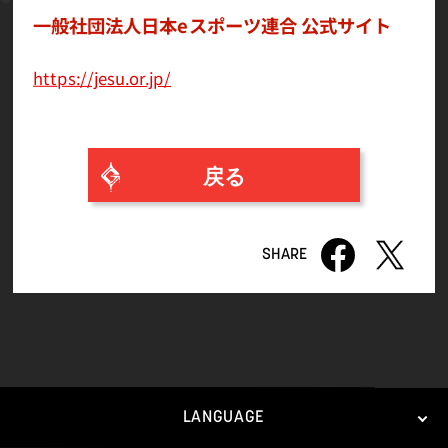
一般社団法人日本eスポーツ連合 公式サイト
https://jesu.or.jp/
戻る
LANGUAGE