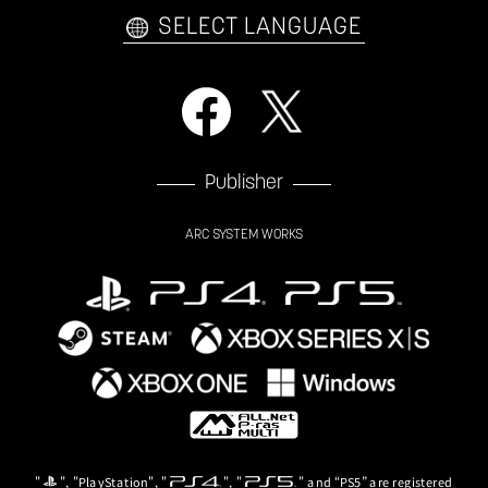
自己紹介カードメーカー
アーケード
購入前FAQ
SELECT LANGUAGE
Publisher
ARC SYSTEM WORKS
"
", "PlayStation", "
", "
" and “PS5” are registered