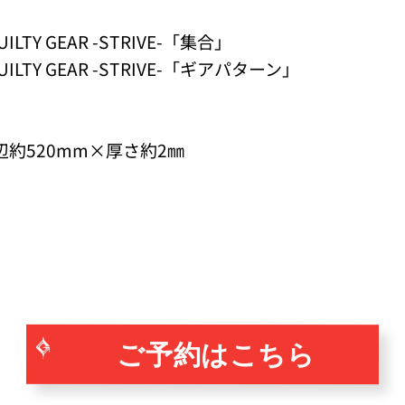
Y GEAR -STRIVE-「集合」
TY GEAR -STRIVE-「ギアパターン」
辺約520mm×厚さ約2㎜
ご予約はこちら