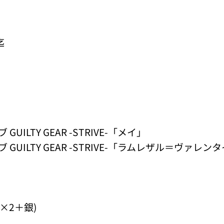
迄
LTY GEAR -STRIVE-「メイ」
UILTY GEAR -STRIVE-「ラムレザル＝ヴァレン
×2＋銀)