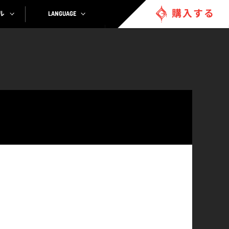
購入する
ル
LANGUAGE