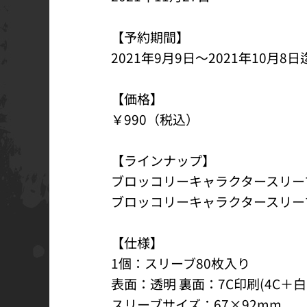
【予約期間】
2021年9月9日～2021年10月8日
【価格】
￥990（税込）
【ラインナップ】
ブロッコリーキャラクタースリーブ GUI
ブロッコリーキャラクタースリーブ G
【仕様】
1個：スリーブ80枚入り
表面：透明 裏面：7C印刷(4C＋白
スリーブサイズ：67×92mm