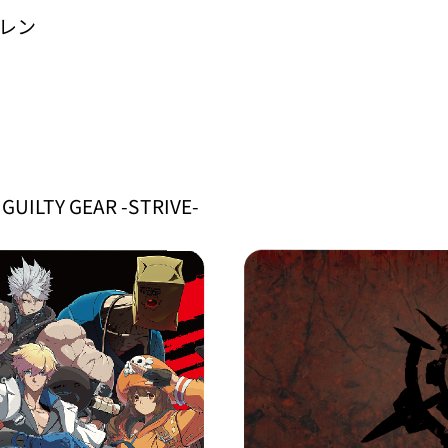
レン
Y GEAR -STRIVE-