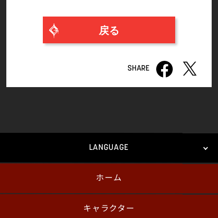
戻る
LANGUAGE
ホーム
日本語
English
한국어
キャラクター