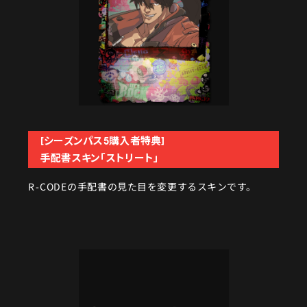
[シーズンパス5購入者特典]
手配書スキン「ストリート」
R-CODEの手配書の見た目を変更するスキンです。