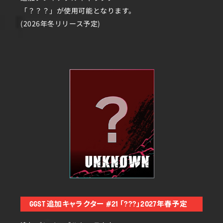
「？？？」が使用可能となります。
(2026年冬リリース予定)
GGST 追加キャラクター #21 「???」2027年春予定