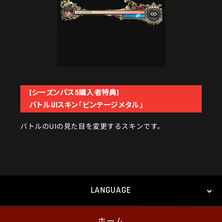
[シーズンパス5購入者特典]
バトルUIスキン「ビンテージメタル」
バトルのUIの見た目を変更するスキンです。
LANGUAGE
ホーム