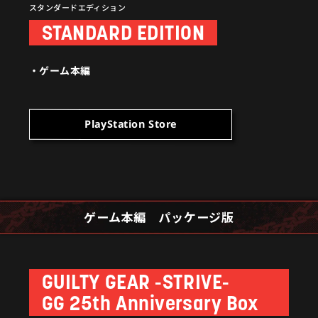
スタンダードエディション
STANDARD EDITION
ゲーム本編
PlayStation Store
ゲーム本編 パッケージ版
GUILTY GEAR -STRIVE-
GG 25th Anniversary Box