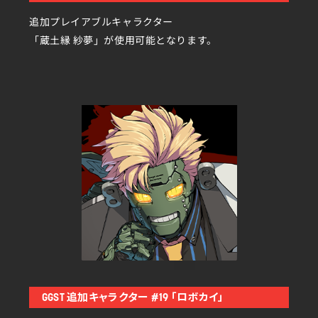
追加プレイアブルキャラクター
「蔵土縁 紗夢」が使用可能となります。
GGST 追加キャラクター #19 「ロボカイ」