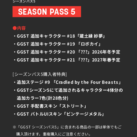
シーズンパス5
SEASON PASS 5
●内容
GGST 追加キャラクター #18「蔵土縁 紗夢」
GGST 追加キャラクター #19 「ロボカイ」
GGST 追加キャラクター #20 「???」2026年冬予定
GGST 追加キャラクター #21 「???」2027年春予定
[シーズンパス5購入者特典]
追加ステージ #9 「Cradled by the Four Beasts」
GGSTシーズン5にて追加されるキャラクター4体分の
追加カラー7色(計28色分)
GGST 手配書スキン「ストリート」
GGST バトルUIスキン「ビンテージメタル」
「GGST シーズンパス5」に含まれる商品の一部は単体でもご
購入頂けます。重複購入にご注意ください。