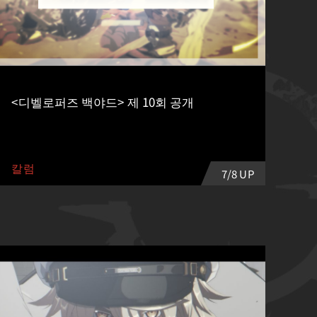
<디벨로퍼즈 백야드> 제 10회 공개
칼럼
7/8 UP