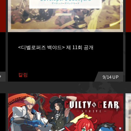
<디벨로퍼즈 백야드> 제 11회 공개
칼럼
9/14 UP
P