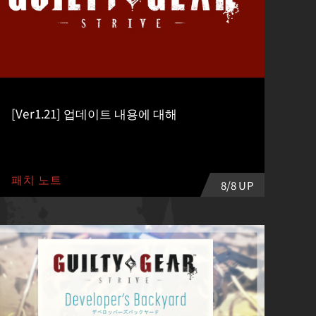
[Ver1.21] 업데이트 내용에 대해
패치 노트
8/8 UP