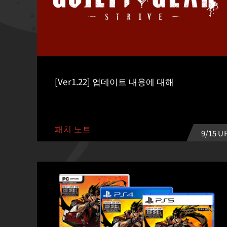
[Ver1.22] 업데이트 내용에 대해
패치 노트
9/15 U