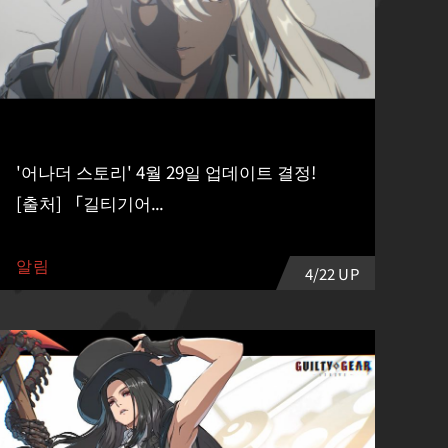
'어나더 스토리' 4월 29일 업데이트 결정!
[출처] 「길티기어...
알림
4/22 UP