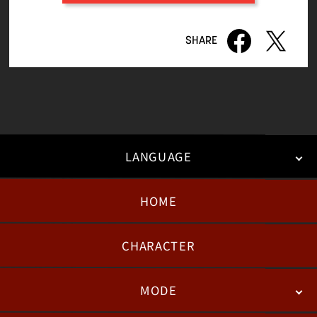
LANGUAGE
HOME
日本語
English
한국어
CHARACTER
MODE