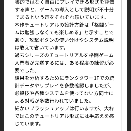
書的ではなく自由にプレイできる形式を評価
する声と、ゲームの導入として説明が不十分
であるという声をそれぞれ頂いています。
本作チュートリアルの設計方針は「格闘ゲー
ムは勉強しなくても楽しめる」と示すことで
あり、攻撃ボタンの使い分けやシステム説明
は敢えて省いています。
過去シリーズのチュートリアルを格闘ゲーム
入門者が完遂するには、ある程度の練習が必
要でした。
結果を分析するためにランクタワー1Fでの統
計データやリプレイを多数確認しましたが、
必殺技や各種システムを使ってない方同士に
よる対戦が多数行われていました。
細かいブラッシュアップは行いますが、大枠
ではこのチュートリアル形式には手応えを感
じています。