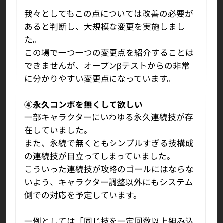
我々としてもこの点については改善の必要が
あると判断し、大規模な変更を実施しまし
た。
この場で一つ一つの変更点を紹介することは
できませんが、オープンβテストからの非常
に分かりやすい変更点になっています。
④永久コンボを無くして欲しい
一部キャラクターにいわゆる永久連続技が存
在していました。
また、永続で無くともシンプルすぎる技構成
の連続技が目立ってしまっていました。
こういった連続技が攻略のゴールにはならな
いよう、キャラクター調整以外にもシステム
側での対応を予定しています。
一例としては「同じ技を一定回数以上組み込