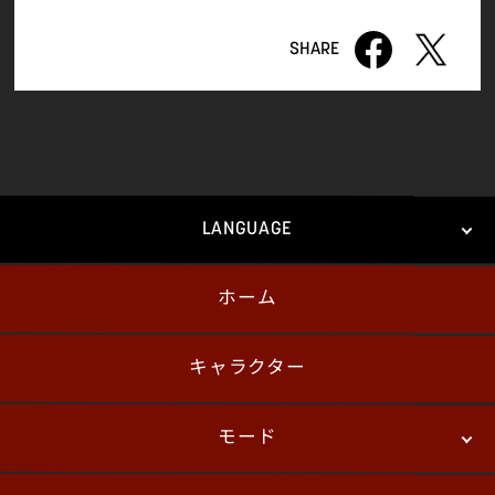
LANGUAGE
ホーム
日本語
English
한국어
キャラクター
モード