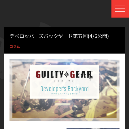
デベロッパーズバックヤード第五回(4/6公開)
コラム