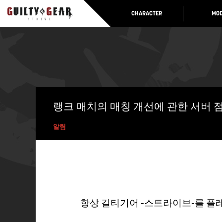
CHARACTER
MOD
랭크 매치의 매칭 개선에 관한 서버 점검
알림
항상 길티기어 -스트라이브-를 플