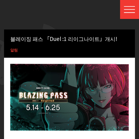
블레이징 패스 「Duel :1 리이그나이트」개시!
알림