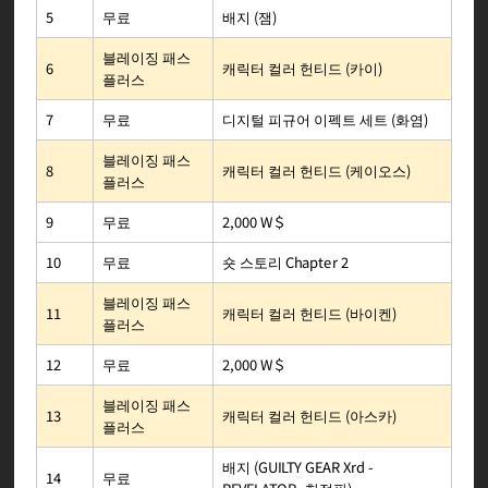
배지 (잼)
무료
5
블레이징 패스
캐릭터 컬러 헌티드 (카이)
6
플러스
디지털 피규어 이펙트 세트 (화염)
무료
7
블레이징 패스
캐릭터 컬러 헌티드 (케이오스)
8
플러스
2,000 W＄
무료
9
숏 스토리 Chapter 2
무료
10
블레이징 패스
캐릭터 컬러 헌티드 (바이켄)
11
플러스
2,000 W＄
무료
12
블레이징 패스
캐릭터 컬러 헌티드 (아스카)
13
플러스
배지 (GUILTY GEAR Xrd -
무료
14