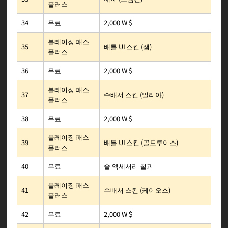
플러스
2,000 W＄
무료
34
블레이징 패스
배틀 UI 스킨 (잼)
35
플러스
2,000 W＄
무료
36
블레이징 패스
수배서 스킨 (밀리아)
37
플러스
2,000 W＄
무료
38
블레이징 패스
배틀 UI 스킨 (골드루이스)
39
플러스
솔 액세서리 철괴
무료
40
블레이징 패스
수배서 스킨 (케이오스)
41
플러스
2,000 W＄
무료
42