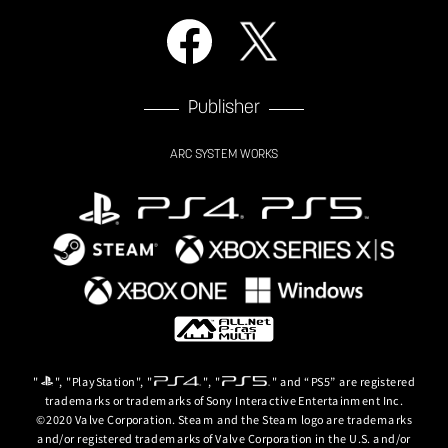
Publisher
ARC SYSTEM WORKS
"
", "PlayStation", "
", "
" and “PS5” are registered
trademarks or trademarks of Sony Interactive Entertainment Inc.
©2020 Valve Corporation. Steam and the Steam logo are trademarks
and/or registered trademarks of Valve Corporation in the U.S. and/or