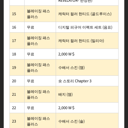
REVELATOR- 한정판)
블레이징 패스
캐릭터 컬러 헌티드 (골드루이스)
15
플러스
디지털 피규어 이펙트 세트 (음표)
무료
16
블레이징 패스
캐릭터 컬러 헌티드 (밀리아)
17
플러스
2,000 W＄
무료
18
블레이징 패스
수배서 스킨 (잼)
19
플러스
숏 스토리 Chapter 3
무료
20
블레이징 패스
배지 (잼)
21
플러스
2,000 W＄
무료
22
블레이징 패스
수배서 스킨 (솔)
23
플러스