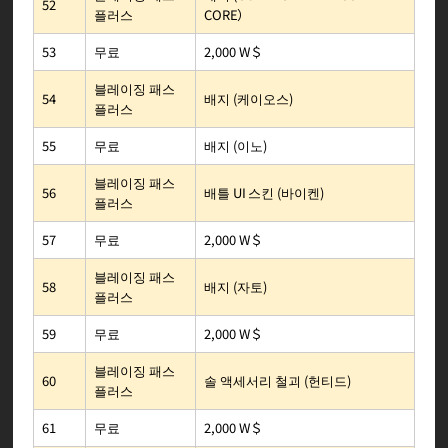
52
CORE）
플러스
2,000 W＄
무료
53
블레이징 패스
배지 (케이오스)
54
플러스
배지 (이노)
무료
55
블레이징 패스
배틀 UI 스킨 (바이켄)
56
플러스
2,000 W＄
무료
57
블레이징 패스
배지 (자토)
58
플러스
2,000 W＄
무료
59
블레이징 패스
솔 액세서리 철괴 (헌티드)
60
플러스
2,000 W＄
무료
61