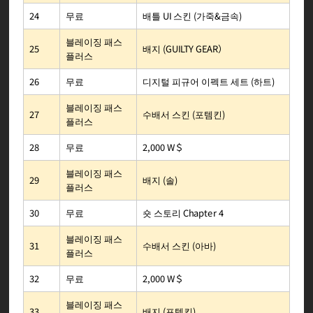
배틀 UI 스킨 (가죽&금속)
무료
24
블레이징 패스
배지 (GUILTY GEAR）
25
플러스
디지털 피규어 이펙트 세트 (하트)
무료
26
블레이징 패스
수배서 스킨 (포템킨)
27
플러스
2,000 W＄
무료
28
블레이징 패스
배지 (솔)
29
플러스
숏 스토리 Chapter 4
무료
30
블레이징 패스
수배서 스킨 (아바)
31
플러스
2,000 W＄
무료
32
블레이징 패스
배지 (포템킨)
33