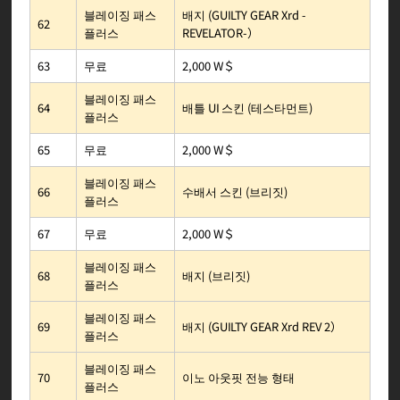
배지 (GUILTY GEAR Xrd -
블레이징 패스
62
REVELATOR-）
플러스
2,000 W＄
무료
63
블레이징 패스
배틀 UI 스킨 (테스타먼트)
64
플러스
2,000 W＄
무료
65
블레이징 패스
수배서 스킨 (브리짓)
66
플러스
2,000 W＄
무료
67
블레이징 패스
배지 (브리짓)
68
플러스
블레이징 패스
배지 (GUILTY GEAR Xrd REV 2）
69
플러스
블레이징 패스
이노 아웃핏 전능 형태
70
플러스