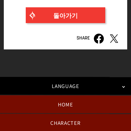
돌아가기
LANGUAGE
HOME
日本語
English
한국어
CHARACTER