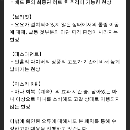
・배드 문의 최종단 히트 후 추격이 가능한 현상
【브리짓】
・요요가 설치되어있지 않은 상태에서의 롤링 이동
에 대해, 발동 첫부분의 하단 피격 판정이 사라지는
현상
【테스타먼트】
・언홀리 다이버의 장풍의 고도가 기존에 비해 높게
날아가는 현상
【아스카 R♯】
・마나 회복（계속）의 효과 시간 중, 남아있는 마
나 이상으로 마나를 소비해도 고갈 상태로 이행되지
않는 현상
이밖에 확인된 오류에 대해서도 본 패치를 통해 수
정하고자 대응을 진행하고 있습니다.