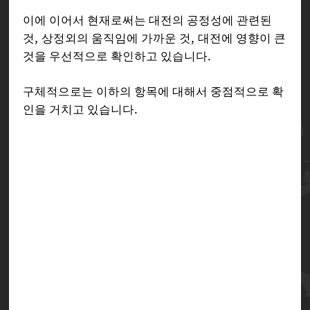
이에 이어서 현재로써는 대전의 공정성에 관련된
것, 상정외의 움직임에 가까운 것, 대전에 영향이 큰
것을 우선적으로 확인하고 있습니다.
구체적으로는 이하의 항목에 대해서 중점적으로 확
인을 거치고 있습니다.
일부 조건 하에서 해피 케이오스가 상대에게 계속해
서 연속 가드를 강제하게 만드는 현상
통상 잡기를 헛쳤을 때의 행동 제한과 관련하여, 도
발을 경유하는 것으로 상정했던 것과 다른 동작이
발생하고 있는 점
카운터 블리츠로 밀어내는 거리가 캐릭터 별로 차이
가 발생하고 있는 점
카운터 블리츠 발동으로 인해 텐션 페널티가 부여되
는 점