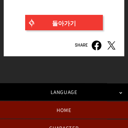
돌아가기
LANGUAGE
HOME
日本語
English
한국어
CHARACTER