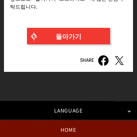
탁드립니다.
돌아가기
LANGUAGE
HOME
日本語
English
한국어